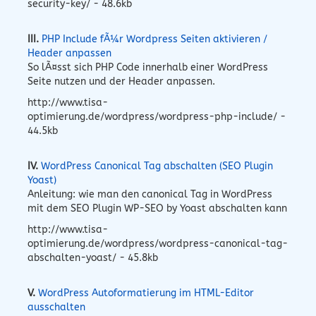
security-key/ - 48.6kb
III.
PHP Include fÃ¼r Wordpress Seiten aktivieren /
Header anpassen
So lÃ¤sst sich PHP Code innerhalb einer WordPress
Seite nutzen und der Header anpassen.
http://www.tisa-
optimierung.de/wordpress/wordpress-php-include/ -
44.5kb
IV.
WordPress Canonical Tag abschalten (SEO Plugin
Yoast)
Anleitung: wie man den canonical Tag in WordPress
mit dem SEO Plugin WP-SEO by Yoast abschalten kann
http://www.tisa-
optimierung.de/wordpress/wordpress-canonical-tag-
abschalten-yoast/ - 45.8kb
V.
WordPress Autoformatierung im HTML-Editor
ausschalten