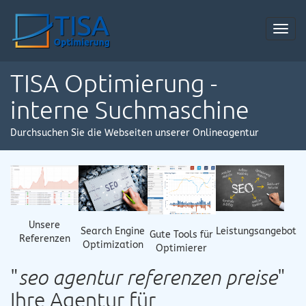
Toggl
navig
TISA Optimierung -
interne Suchmaschine
Durchsuchen Sie die Webseiten unserer Onlineagentur
Unsere
Search Engine
Leistungsangebot
Gute Tools für
Referenzen
Optimization
Optimierer
"
seo agentur referenzen preise
"
Ihre Agentur für