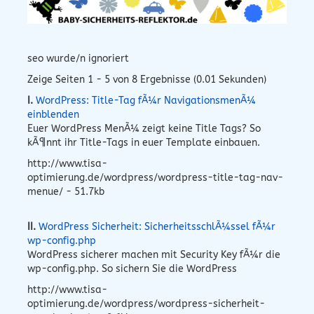
seo wurde/n ignoriert
Zeige Seiten 1 - 5 von 8 Ergebnisse (0.01 Sekunden)
I.
WordPress: Title-Tag fÃ¼r NavigationsmenÃ¼
einblenden
Euer WordPress MenÃ¼ zeigt keine Title Tags? So
kÃ¶nnt ihr Title-Tags in euer Template einbauen.
http://www.tisa-
optimierung.de/wordpress/wordpress-title-tag-nav-
menue/ - 51.7kb
II.
WordPress Sicherheit: SicherheitsschlÃ¼ssel fÃ¼r
wp-config.php
WordPress sicherer machen mit Security Key fÃ¼r die
wp-config.php. So sichern Sie die WordPress
http://www.tisa-
optimierung.de/wordpress/wordpress-sicherheit-