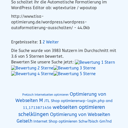
So schaltet ihr die Automatische Formatierung im
WordPress Editor ab: wptexturize / wpautop
http://www.tisa-
optimierung.de/wordpress/wordpress-
autoformatierung-ausschalten/ - 44.0kb
Ergebnisseite:
1
2
Weiter
Die Suche wurde von
3983
Nutzern im Durchschnitt mit
3.6
von 5 Sternen bewertet.
Bewerten Sie unsere Suche jetzt:
Optimierung von
Pretzsch Internetseiten optimieren
Webseiten M
JTL Shop optimierenwp-login.php and
webseiten optimieren
11,1713871456
schelklingen
Optimierung von Webseiten
Geiselh
Internet Shop optimieren Schw?bisch Gm?nd