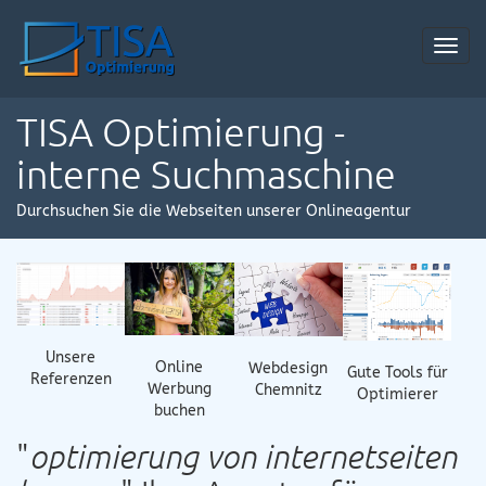
Toggl
navig
TISA Optimierung -
interne Suchmaschine
Durchsuchen Sie die Webseiten unserer Onlineagentur
Unsere
Online
Webdesign
Gute Tools für
Referenzen
Werbung
Chemnitz
Optimierer
buchen
"
optimierung von internetseiten