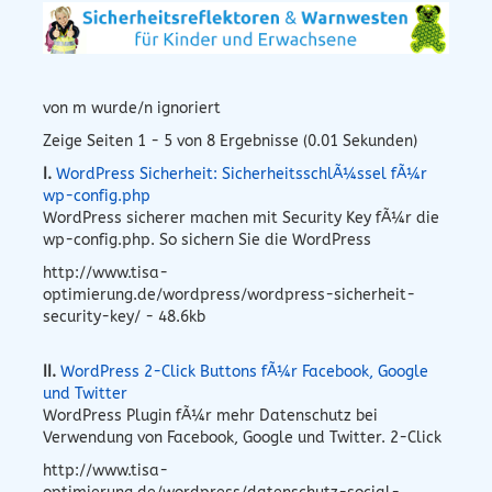
von m wurde/n ignoriert
Zeige Seiten 1 - 5 von 8 Ergebnisse (0.01 Sekunden)
I.
WordPress Sicherheit: SicherheitsschlÃ¼ssel fÃ¼r
wp-config.php
WordPress sicherer machen mit Security Key fÃ¼r die
wp-config.php. So sichern Sie die WordPress
http://www.tisa-
optimierung.de/wordpress/wordpress-sicherheit-
security-key/ - 48.6kb
II.
WordPress 2-Click Buttons fÃ¼r Facebook, Google
und Twitter
WordPress Plugin fÃ¼r mehr Datenschutz bei
Verwendung von Facebook, Google und Twitter. 2-Click
http://www.tisa-