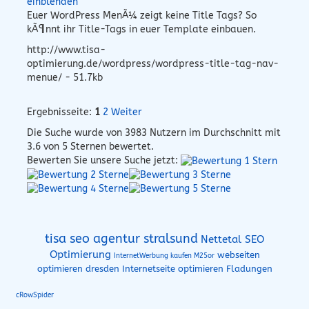
einblenden
Euer WordPress MenÃ¼ zeigt keine Title Tags? So
kÃ¶nnt ihr Title-Tags in euer Template einbauen.
http://www.tisa-
optimierung.de/wordpress/wordpress-title-tag-nav-
menue/ - 51.7kb
Ergebnisseite:
1
2
Weiter
Die Suche wurde von
3983
Nutzern im Durchschnitt mit
3.6
von 5 Sternen bewertet.
Bewerten Sie unsere Suche jetzt:
tisa seo agentur stralsund
Nettetal SEO
Optimierung
webseiten
InternetWerbung kaufen M25or
optimieren dresden
Internetseite optimieren Fladungen
cRowSpider