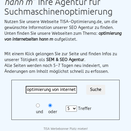
hann m
" Ihre Agentur für
Suchmaschinenoptimierung
Nutzen Sie unsere Webseite
TISA-Optimierung.de
, um die
gewünschte Information unserer SEO Agentur zu finden.
Unten finden Sie unsere Webseiten zum Thema:
optimierung
von internetseiten hann m
aufgelistet.
Mit einem Klick gelangen Sie zur Seite und finden Infos zu
unserer Tätigkeit als
SEM & SEO Agentur
.
Alle Seiten werden nach 5-7 Tagen neu indexiert, um
Änderungen am Inhalt möglichst schnell zu erfassen.
Treffer
und
oder
TISA Werbebanner Platz mieten!