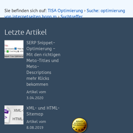
Sie befinden sich auf:
TISA Optimierung
›
Suche: optimierung
von internetseiten hann m
›
Suchtreffer
Letzte Artikel
SERP Snippet-
Optimierung –
Mit den richtigen
Meta-Titles und
Meta-
Descriptions
mehr Klicks
bekommen
Artikel vom
3.04.2020
XML- und HTML-
Sitemap
Artikel vom
8.08.2019