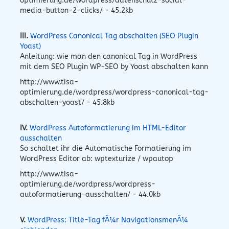
optimierung.de/wordpress/datenschutz-social-
media-button-2-clicks/ - 45.2kb
III.
WordPress Canonical Tag abschalten (SEO Plugin
Yoast)
Anleitung: wie man den canonical Tag in WordPress
mit dem SEO Plugin WP-SEO by Yoast abschalten kann
http://www.tisa-
optimierung.de/wordpress/wordpress-canonical-tag-
abschalten-yoast/ - 45.8kb
IV.
WordPress Autoformatierung im HTML-Editor
ausschalten
So schaltet ihr die Automatische Formatierung im
WordPress Editor ab: wptexturize / wpautop
http://www.tisa-
optimierung.de/wordpress/wordpress-
autoformatierung-ausschalten/ - 44.0kb
V.
WordPress: Title-Tag fÃ¼r NavigationsmenÃ¼