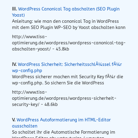
III.
WordPress Canonical Tag abschalten (SEO Plugin
Yoast)
Anleitung: wie man den canonical Tag in WordPress
mit dem SEO Plugin WP-SEO by Yoast abschalten kann
http://www.tisa-
optimierung.de/wordpress/wordpress-canonical-tag-
abschalten-yoast/ - 45.8kb
IV.
WordPress Sicherheit: SicherheitsschlÃ¼ssel fÃ¼r
wp-config.php
WordPress sicherer machen mit Security Key fÃ¼r die
wp-config.php. So sichern Sie die WordPress
http://www.tisa-
optimierung.de/wordpress/wordpress-sicherheit-
security-key/ - 48.6kb
V.
WordPress Autoformatierung im HTML-Editor
ausschalten
So schaltet ihr die Automatische Formatierung im