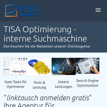
Toggl
navig
TISA Optimierung -
interne Suchmaschine
Durchsuchen Sie die Webseiten unserer Onlineagentur
Search Engine
Gute Tools für
Unsere
Preis &
Optimization
Optimierer
Leistungen
Leistung
"
linktausch anmelden gratis
"
Ihre Agentur für