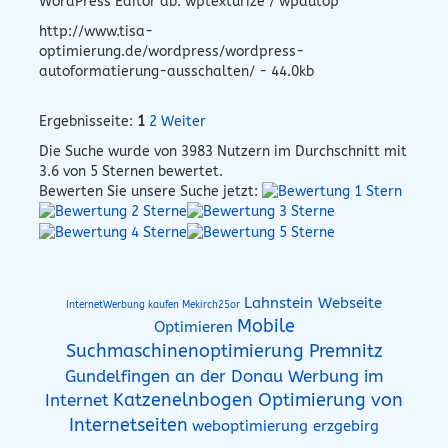
WordPress Editor ab: wptexturize / wpautop
http://www.tisa-
optimierung.de/wordpress/wordpress-
autoformatierung-ausschalten/ - 44.0kb
Ergebnisseite:
1
2
Weiter
Die Suche wurde von
3983
Nutzern im Durchschnitt mit
3.6
von 5 Sternen bewertet.
Bewerten Sie unsere Suche jetzt:
Lahnstein Webseite
InternetWerbung kaufen Mekirch25or
Mobile
Optimieren
Suchmaschinenoptimierung Premnitz
Gundelfingen an der Donau Werbung im
Internet
Katzenelnbogen Optimierung von
Internetseiten
weboptimierung erzgebirg