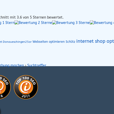
hnitt mit
3.6
von 5 Sternen bewertet.
internet shop opt
Webseiten optimieren Schlitz
net Donaueschingen25or
erbung machen
›
Suchtreffer