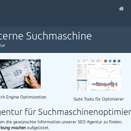
nterne Suchmaschine
tur
ch Engine Optimization
Gute Tools für Optimierer
Agentur für Suchmaschinenoptimie
 um die gewünschte Information unserer SEO Agentur zu finden.
bung machen
aufgelistet.