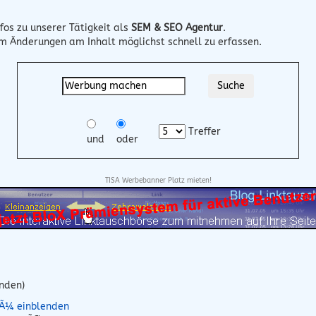
fos zu unserer Tätigkeit als
SEM & SEO Agentur
.
um Änderungen am Inhalt möglichst schnell zu erfassen.
Treffer
und
oder
TISA Werbebanner Platz mieten!
unden)
nÃ¼ einblenden