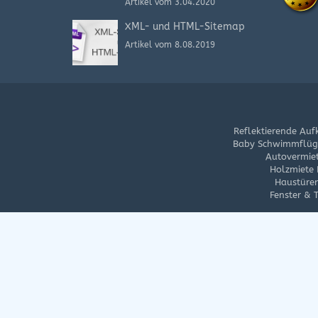
Artikel vom 3.04.2020
XML- und HTML-Sitemap
Artikel vom 8.08.2019
Reflektierende Auf
Baby Schwimmflüge
Autovermie
Holzmiete
Haustüre
Fenster & 