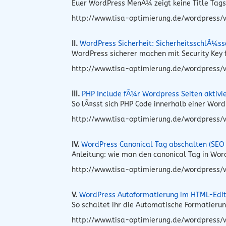
Euer WordPress MenÃ¼ zeigt keine Title Tags
http://www.tisa-optimierung.de/wordpress/
II.
WordPress Sicherheit: SicherheitsschlÃ¼s
WordPress sicherer machen mit Security Key 
http://www.tisa-optimierung.de/wordpress/w
III.
PHP Include fÃ¼r Wordpress Seiten aktivi
So lÃ¤sst sich PHP Code innerhalb einer Wor
http://www.tisa-optimierung.de/wordpress/
IV.
WordPress Canonical Tag abschalten (SEO 
Anleitung: wie man den canonical Tag in Wo
http://www.tisa-optimierung.de/wordpress/
V.
WordPress Autoformatierung im HTML-Edit
So schaltet ihr die Automatische Formatieru
http://www.tisa-optimierung.de/wordpress/