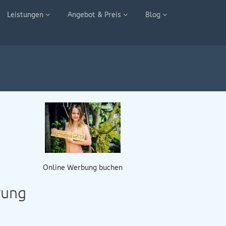
Leistungen
Angebot & Preis
Blog
Online Werbung buchen
rung