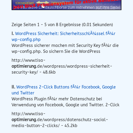
Zeige Seiten 1 - 5 von 8 Ergebnisse (0.01 Sekunden)
I.
WordPress Sicherheit: SicherheitsschlÃ¼ssel fÃ¼r
wp-config.php
WordPress sicherer machen mit Security Key fÃ¼r die
wp-config.php. So sichern Sie die WordPress
http://www.tisa-
optimierung
.de/wordpress/wordpress-sicherheit-
security-key/ - 48.6kb
II.
WordPress 2-Click Buttons fÃ¼r Facebook, Google
und Twitter
WordPress Plugin fÃ¼r mehr Datenschutz bei
Verwendung von Facebook, Google und Twitter. 2-Click
http://www.tisa-
optimierung
.de/wordpress/datenschutz-social-
media-button-2-clicks/ - 45.2kb