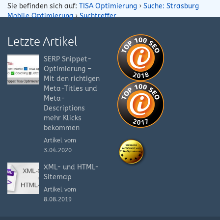
Sie befinden sich auf:
TISA Optimierung
›
Suche: Strasburg
Mobile Optimierung
›
Suchtreffer
Letzte Artikel
SERP Snippet-
Optimierung –
Mit den richtigen
Meta-Titles und
Meta-
Descriptions
mehr Klicks
bekommen
Artikel vom
3.04.2020
XML- und HTML-
Sitemap
Artikel vom
8.08.2019