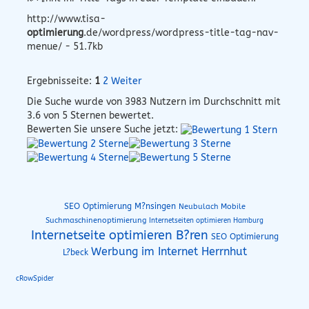
http://www.tisa-
optimierung
.de/wordpress/wordpress-title-tag-nav-
menue/ - 51.7kb
Ergebnisseite:
1
2
Weiter
Die Suche wurde von
3983
Nutzern im Durchschnitt mit
3.6
von 5 Sternen bewertet.
Bewerten Sie unsere Suche jetzt:
SEO Optimierung M?nsingen
Neubulach Mobile
Suchmaschinenoptimierung
Internetseiten optimieren Hamburg
Internetseite optimieren B?ren
SEO Optimierung
Werbung im Internet Herrnhut
L?beck
cRowSpider