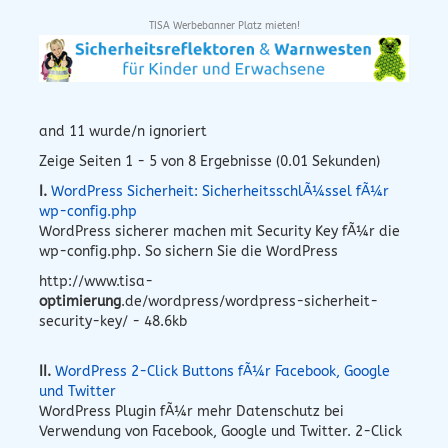
TISA Werbebanner Platz mieten!
and 11 wurde/n ignoriert
Zeige Seiten 1 - 5 von 8 Ergebnisse (0.01 Sekunden)
I.
WordPress Sicherheit: SicherheitsschlÃ¼ssel fÃ¼r
wp-config.php
WordPress sicherer machen mit Security Key fÃ¼r die
wp-config.php. So sichern Sie die WordPress
http://www.tisa-
optimierung
.de/wordpress/wordpress-sicherheit-
security-key/ - 48.6kb
II.
WordPress 2-Click Buttons fÃ¼r Facebook, Google
und Twitter
WordPress Plugin fÃ¼r mehr Datenschutz bei
Verwendung von Facebook, Google und Twitter. 2-Click