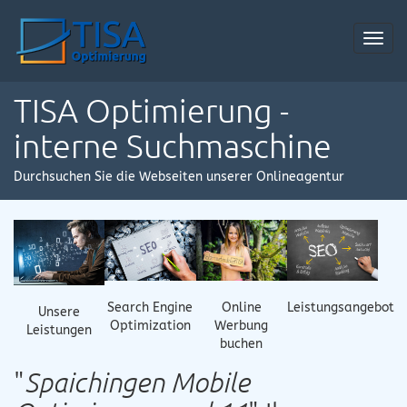
Toggl
navig
TISA Optimierung -
interne Suchmaschine
Durchsuchen Sie die Webseiten unserer Onlineagentur
Online
Search Engine
Leistungsangebot
Unsere
Werbung
Optimization
Leistungen
buchen
"
Spaichingen Mobile