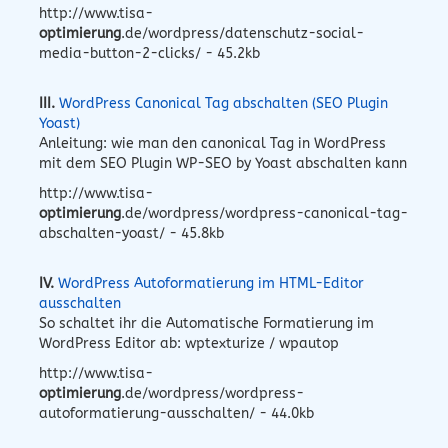
http://www.tisa-
optimierung
.de/wordpress/datenschutz-social-
media-button-2-clicks/ - 45.2kb
III.
WordPress Canonical Tag abschalten (SEO Plugin
Yoast)
Anleitung: wie man den canonical Tag in WordPress
mit dem SEO Plugin WP-SEO by Yoast abschalten kann
http://www.tisa-
optimierung
.de/wordpress/wordpress-canonical-tag-
abschalten-yoast/ - 45.8kb
IV.
WordPress Autoformatierung im HTML-Editor
ausschalten
So schaltet ihr die Automatische Formatierung im
WordPress Editor ab: wptexturize / wpautop
http://www.tisa-
optimierung
.de/wordpress/wordpress-
autoformatierung-ausschalten/ - 44.0kb