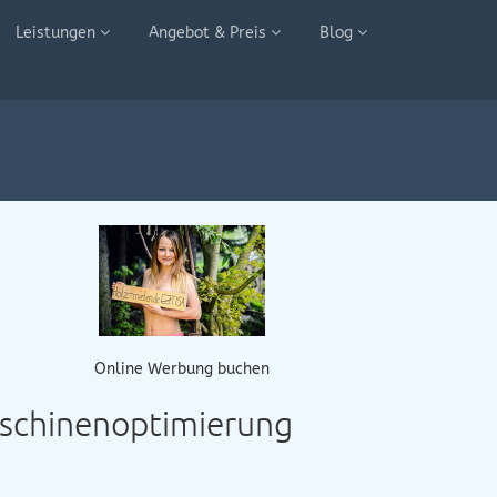
Leistungen
Angebot & Preis
Blog
Online Werbung buchen
aschinenoptimierung