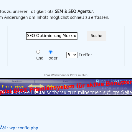
fos zu unserer Tätigkeit als
SEM & SEO Agentur
.
um Änderungen am Inhalt möglichst schnell zu erfassen.
Treffer
und
oder
TISA Werbebanner Platz mieten!
 fÃ¼r wp-config.php