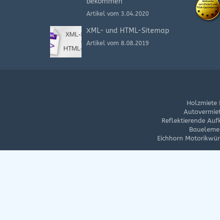
bekommen
Artikel vom 3.04.2020
XML- und HTML-Sitemap
Artikel vom 8.08.2019
Holzmiete
Autovermie
Reflektierende Auf
Bauelemen
Eichhorn Motorikwürf