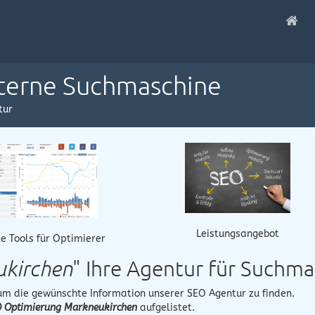
nterne Suchmaschine
tur
Leistungsangebot
e Tools für Optimierer
ukirchen
" Ihre Agentur für Suchm
 um die gewünschte Information unserer SEO Agentur zu finden.
 Optimierung Markneukirchen
aufgelistet.