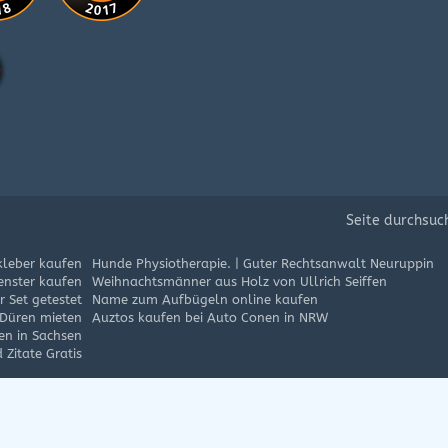
Seite durchsuc
kleber kaufen
Hunde Physiotherapie.
|
Guter Rechtsanwalt Neuruppin
enster kaufen
Weihnachtsmänner aus Holz von Ullrich Seiffen
 Set getestet
Name zum Aufbügeln online kaufen
 Düren mieten
Auztos kaufen bei Auto Conen in NRW
en in Sachsen
 Zitate Gratis