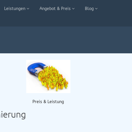
Leistungen
Angebot & Preis
Blog
Preis & Leistung
mierung