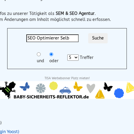
fos zu unserer Tätigkeit als
SEM & SEO Agentur
.
um Änderungen am Inhalt möglichst schnell zu erfassen.
Treffer
und
oder
TISA Werbebanner Platz mieten!
)
gin Yoast)