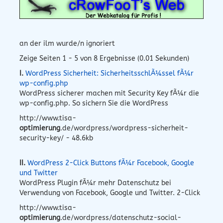
an der ilm wurde/n ignoriert
Zeige Seiten 1 - 5 von 8 Ergebnisse (0.01 Sekunden)
I.
WordPress Sicherheit: SicherheitsschlÃ¼ssel fÃ¼r
wp-config.php
WordPress sicherer machen mit Security Key fÃ¼r die
wp-config.php. So sichern Sie die WordPress
http://www.tisa-
optimierung
.de/wordpress/wordpress-sicherheit-
security-key/ - 48.6kb
II.
WordPress 2-Click Buttons fÃ¼r Facebook, Google
und Twitter
WordPress Plugin fÃ¼r mehr Datenschutz bei
Verwendung von Facebook, Google und Twitter. 2-Click
http://www.tisa-
optimierung
.de/wordpress/datenschutz-social-