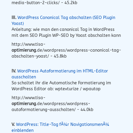
media-button-2-clicks/ - 45.2kb
III.
WordPress Canonical Tag abschalten (SEO Plugin
Yoast)
Anleitung: wie man den canonical Tag in WordPress
mit dem SEO Plugin WP-SEO by Yoast abschalten kann
http://www.tisa-
optimierung
.de/wordpress/wordpress-canonical-tag-
abschalten-yoast/ - 45.8kb
IV.
WordPress Autoformatierung im HTML-Editor
ausschalten
So schaltet ihr die Automatische Formatierung im
WordPress Editor ab: wptexturize / wpautop
http://www.tisa-
optimierung
.de/wordpress/wordpress-
autoformatierung-ausschalten/ - 44.0kb
V.
WordPress: Title-Tag fÃ¼r NavigationsmenÃ¼
einblenden