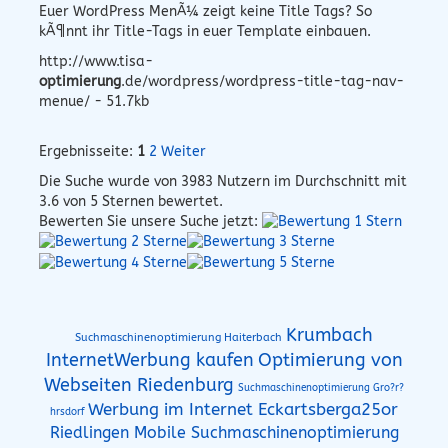
Euer WordPress MenÃ¼ zeigt keine Title Tags? So
kÃ¶nnt ihr Title-Tags in euer Template einbauen.
http://www.tisa-
optimierung
.de/wordpress/wordpress-title-tag-nav-
menue/ - 51.7kb
Ergebnisseite:
1
2
Weiter
Die Suche wurde von
3983
Nutzern im Durchschnitt mit
3.6
von 5 Sternen bewertet.
Bewerten Sie unsere Suche jetzt:
Krumbach
Suchmaschinenoptimierung Haiterbach
InternetWerbung kaufen
Optimierung von
Webseiten Riedenburg
Suchmaschinenoptimierung Gro?r?
Werbung im Internet Eckartsberga25or
hrsdorf
Riedlingen Mobile Suchmaschinenoptimierung