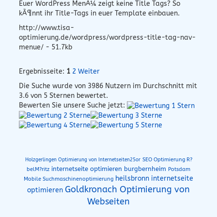
Euer WordPress MenÃ¼ zeigt keine Title Tags? So
kÃ¶nnt ihr Title-Tags in euer Template einbauen.
http://www.tisa-
optimierung.de/wordpress/wordpress-title-tag-nav-
menue/ - 51.7kb
Ergebnisseite:
1
2
Weiter
Die Suche wurde von
3986
Nutzern im Durchschnitt mit
3.6
von 5 Sternen bewertet.
Bewerten Sie unsere Suche jetzt:
SEO Optimierung R?
Holzgerlingen Optimierung von Internetseiten25or
internetseite optimieren burgbernheim
belM?ritz
Potsdam
heilsbronn internetseite
Mobile Suchmaschinenoptimierung
Goldkronach Optimierung von
optimieren
Webseiten