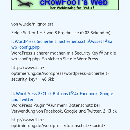
von wurde/n ignoriert
Zeige Seiten 1 - 5 von 8 Ergebnisse (0.02 Sekunden)
I.
WordPress Sicherheit: SicherheitsschlÃ¼ssel fÃ¼r
wp-config.php
WordPress sicherer machen mit Security Key fÃ¼r die
wp-config.php. So sichern Sie die WordPress
http://www.tisa-
optimierung.de/wordpress/wordpress-sicherheit-
security-key/ - 48.6kb
II.
WordPress 2-Click Buttons fÃ¼r Facebook, Google
und Twitter
WordPress Plugin fÃ¼r mehr Datenschutz bei
Verwendung von Facebook, Google und Twitter. 2-Click
http://www.tisa-
optimierung.de/wordpress/datenschutz-social-