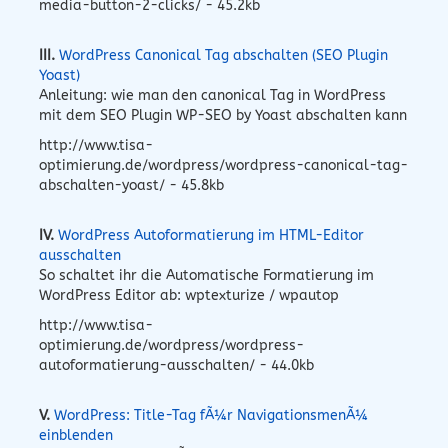
media-button-2-clicks/ - 45.2kb
III.
WordPress Canonical Tag abschalten (SEO Plugin
Yoast)
Anleitung: wie man den canonical Tag in WordPress
mit dem SEO Plugin WP-SEO by Yoast abschalten kann
http://www.tisa-
optimierung.de/wordpress/wordpress-canonical-tag-
abschalten-yoast/ - 45.8kb
IV.
WordPress Autoformatierung im HTML-Editor
ausschalten
So schaltet ihr die Automatische Formatierung im
WordPress Editor ab: wptexturize / wpautop
http://www.tisa-
optimierung.de/wordpress/wordpress-
autoformatierung-ausschalten/ - 44.0kb
V.
WordPress: Title-Tag fÃ¼r NavigationsmenÃ¼
einblenden