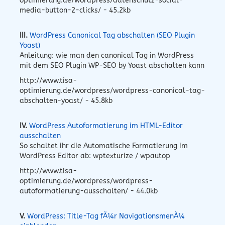
optimierung.de/wordpress/datenschutz-social-
media-button-2-clicks/ - 45.2kb
III.
WordPress Canonical Tag abschalten (SEO Plugin
Yoast)
Anleitung: wie man den canonical Tag in WordPress
mit dem SEO Plugin WP-SEO by Yoast abschalten kann
http://www.tisa-
optimierung.de/wordpress/wordpress-canonical-tag-
abschalten-yoast/ - 45.8kb
IV.
WordPress Autoformatierung im HTML-Editor
ausschalten
So schaltet ihr die Automatische Formatierung im
WordPress Editor ab: wptexturize / wpautop
http://www.tisa-
optimierung.de/wordpress/wordpress-
autoformatierung-ausschalten/ - 44.0kb
V.
WordPress: Title-Tag fÃ¼r NavigationsmenÃ¼