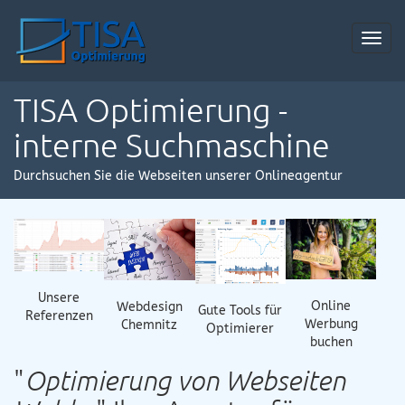
Toggl
navig
TISA Optimierung -
interne Suchmaschine
Durchsuchen Sie die Webseiten unserer Onlineagentur
Unsere
Online
Webdesign
Gute Tools für
Referenzen
Werbung
Chemnitz
Optimierer
buchen
"
Optimierung von Webseiten