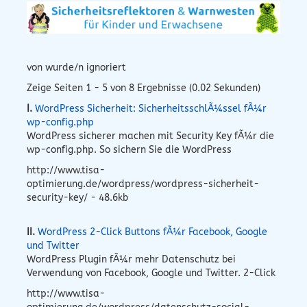
von wurde/n ignoriert
Zeige Seiten 1 - 5 von 8 Ergebnisse (0.02 Sekunden)
I.
WordPress Sicherheit: SicherheitsschlÃ¼ssel fÃ¼r
wp-config.php
WordPress sicherer machen mit Security Key fÃ¼r die
wp-config.php. So sichern Sie die WordPress
http://www.tisa-
optimierung.de/wordpress/wordpress-sicherheit-
security-key/ - 48.6kb
II.
WordPress 2-Click Buttons fÃ¼r Facebook, Google
und Twitter
WordPress Plugin fÃ¼r mehr Datenschutz bei
Verwendung von Facebook, Google und Twitter. 2-Click
http://www.tisa-