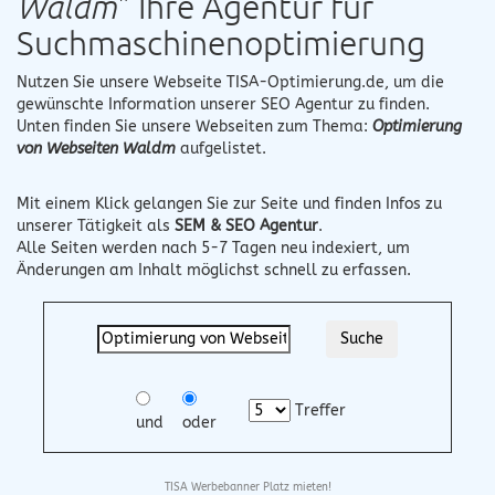
Waldm
" Ihre Agentur für
Suchmaschinenoptimierung
Nutzen Sie unsere Webseite
TISA-Optimierung.de
, um die
gewünschte Information unserer SEO Agentur zu finden.
Unten finden Sie unsere Webseiten zum Thema:
Optimierung
von Webseiten Waldm
aufgelistet.
Mit einem Klick gelangen Sie zur Seite und finden Infos zu
unserer Tätigkeit als
SEM & SEO Agentur
.
Alle Seiten werden nach 5-7 Tagen neu indexiert, um
Änderungen am Inhalt möglichst schnell zu erfassen.
Treffer
und
oder
TISA Werbebanner Platz mieten!