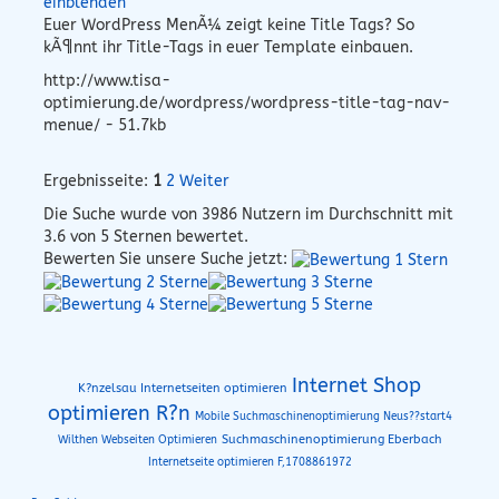
einblenden
Euer WordPress MenÃ¼ zeigt keine Title Tags? So
kÃ¶nnt ihr Title-Tags in euer Template einbauen.
http://www.tisa-
optimierung.de/wordpress/wordpress-title-tag-nav-
menue/ - 51.7kb
Ergebnisseite:
1
2
Weiter
Die Suche wurde von
3986
Nutzern im Durchschnitt mit
3.6
von 5 Sternen bewertet.
Bewerten Sie unsere Suche jetzt:
Internet Shop
K?nzelsau Internetseiten optimieren
optimieren R?n
Mobile Suchmaschinenoptimierung Neus??start4
Suchmaschinenoptimierung Eberbach
Wilthen Webseiten Optimieren
Internetseite optimieren F,1708861972