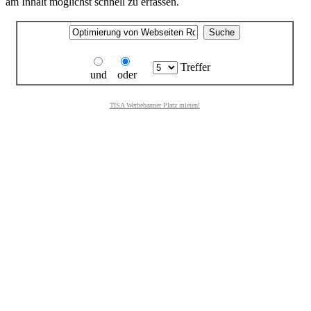
am Inhalt möglichst schnell zu erfassen.
Treffer
und
oder
TISA Werbebanner Platz mieten!