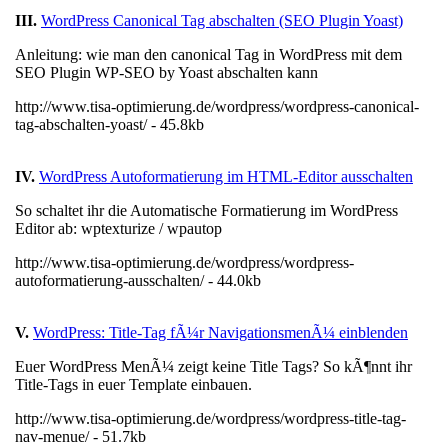
III.
WordPress Canonical Tag abschalten (SEO Plugin Yoast)
Anleitung: wie man den canonical Tag in WordPress mit dem
SEO Plugin WP-SEO by Yoast abschalten kann
http://www.tisa-optimierung.de/wordpress/wordpress-canonical-
tag-abschalten-yoast/ - 45.8kb
IV.
WordPress Autoformatierung im HTML-Editor ausschalten
So schaltet ihr die Automatische Formatierung im WordPress
Editor ab: wptexturize / wpautop
http://www.tisa-optimierung.de/wordpress/wordpress-
autoformatierung-ausschalten/ - 44.0kb
V.
WordPress: Title-Tag fÃ¼r NavigationsmenÃ¼ einblenden
Euer WordPress MenÃ¼ zeigt keine Title Tags? So kÃ¶nnt ihr
Title-Tags in euer Template einbauen.
http://www.tisa-optimierung.de/wordpress/wordpress-title-tag-
nav-menue/ - 51.7kb