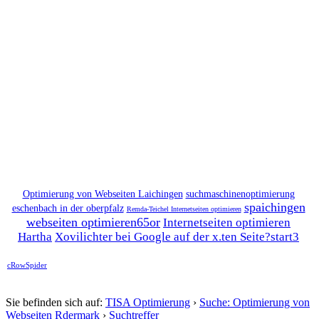
Optimierung von Webseiten Laichingen
suchmaschinenoptimierung
spaichingen
eschenbach in der oberpfalz
Remda-Teichel Internetseiten optimieren
webseiten optimieren65or
Internetseiten optimieren
Hartha
Xovilichter bei Google auf der x.ten Seite?start3
cRowSpider
Sie befinden sich auf:
TISA Optimierung
›
Suche: Optimierung von
Webseiten Rdermark
›
Suchtreffer