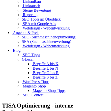
Linkaufbau
Linktausch
Sterne Bewertung
Reporting
SEO Tools im Überblick
SEA mit Google Ads
Webdesign / Webentwicklung
Angebot & Preis
SEO (Suchmaschinenoptimierung)
SEA (Suchmaschinenwerbung)
Webdesign / Webentwicklung
Blog
SEO Tipps
Glossar
Begriffe A bis K
Begriffe L bis N
Begriffe O bis R
Begriffe S bis Z
WordPress Tipps
Magento Shop
Magento Shop Tipps
SEO Contest
TISA Optimierung - interne