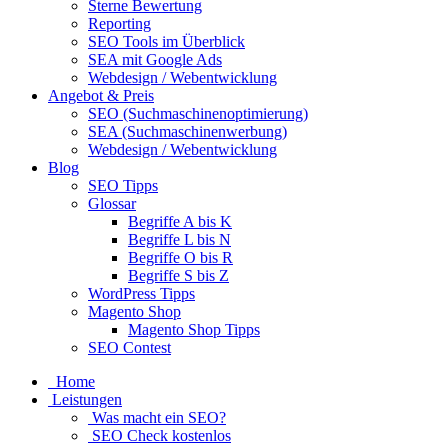
Sterne Bewertung
Reporting
SEO Tools im Überblick
SEA mit Google Ads
Webdesign / Webentwicklung
Angebot & Preis
SEO (Suchmaschinenoptimierung)
SEA (Suchmaschinenwerbung)
Webdesign / Webentwicklung
Blog
SEO Tipps
Glossar
Begriffe A bis K
Begriffe L bis N
Begriffe O bis R
Begriffe S bis Z
WordPress Tipps
Magento Shop
Magento Shop Tipps
SEO Contest
Home
Leistungen
Was macht ein SEO?
SEO Check kostenlos