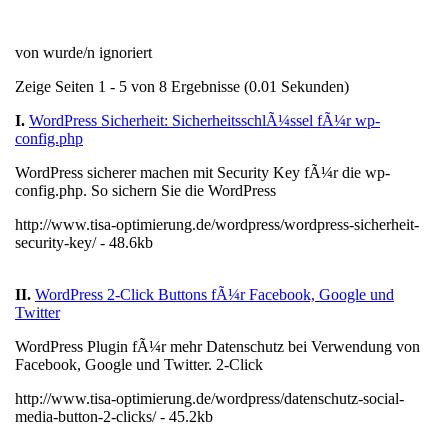
von wurde/n ignoriert
Zeige Seiten 1 - 5 von 8 Ergebnisse (0.01 Sekunden)
I.
WordPress Sicherheit: SicherheitsschlÃ¼ssel fÃ¼r wp-
config.php
WordPress sicherer machen mit Security Key fÃ¼r die wp-
config.php. So sichern Sie die WordPress
http://www.tisa-optimierung.de/wordpress/wordpress-sicherheit-
security-key/ - 48.6kb
II.
WordPress 2-Click Buttons fÃ¼r Facebook, Google und
Twitter
WordPress Plugin fÃ¼r mehr Datenschutz bei Verwendung von
Facebook, Google und Twitter. 2-Click
http://www.tisa-optimierung.de/wordpress/datenschutz-social-
media-button-2-clicks/ - 45.2kb