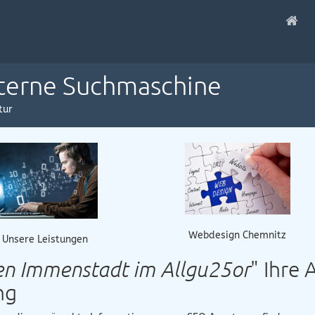
nterne Suchmaschine
tur
Webdesign Chemnitz
Unsere Leistungen
en Immenstadt im Allgu25or
" Ihre 
ng