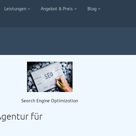
Leistungen
Angebot & Preis
Blog
Search Engine Optimization
Agentur für