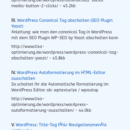
optimierung.de/wordpress/datenschutz-social-
media-button-2-clicks/ - 45.2kb
III.
WordPress Canonical Tag abschalten (SEO Plugin
Yoast)
Anleitung: wie man den canonical Tag in WordPress
mit dem SEO Plugin WP-SEO by Yoast abschalten kann
http://www.tisa-
optimierung.de/wordpress/wordpress-canonical-tag-
abschalten-yoast/ - 45.8kb
IV.
WordPress Autoformatierung im HTML-Editor
ausschalten
So schaltet ihr die Automatische Formatierung im
WordPress Editor ab: wptexturize / wpautop
http://www.tisa-
optimierung.de/wordpress/wordpress-
autoformatierung-ausschalten/ - 44.0kb
V.
WordPress: Title-Tag fÃ¼r NavigationsmenÃ¼