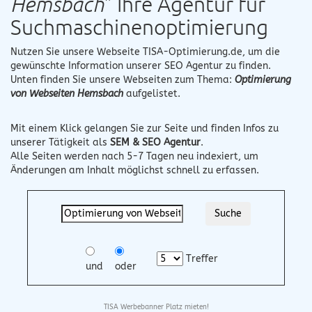
Hemsbach
" Ihre Agentur für
Suchmaschinenoptimierung
Nutzen Sie unsere Webseite
TISA-Optimierung.de
, um die
gewünschte Information unserer SEO Agentur zu finden.
Unten finden Sie unsere Webseiten zum Thema:
Optimierung
von Webseiten Hemsbach
aufgelistet.
Mit einem Klick gelangen Sie zur Seite und finden Infos zu
unserer Tätigkeit als
SEM & SEO Agentur
.
Alle Seiten werden nach 5-7 Tagen neu indexiert, um
Änderungen am Inhalt möglichst schnell zu erfassen.
Treffer
und
oder
TISA Werbebanner Platz mieten!