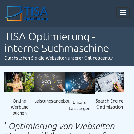
Toggl
navig
TISA Optimierung -
interne Suchmaschine
Durchsuchen Sie die Webseiten unserer Onlineagentur
Online
Leistungsangebot
Search Engine
Unsere
Werbung
Optimization
Leistungen
buchen
"
Optimierung von Webseiten