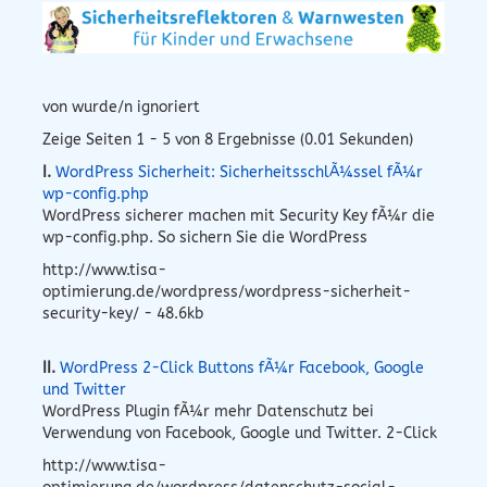
von wurde/n ignoriert
Zeige Seiten 1 - 5 von 8 Ergebnisse (0.01 Sekunden)
I.
WordPress Sicherheit: SicherheitsschlÃ¼ssel fÃ¼r
wp-config.php
WordPress sicherer machen mit Security Key fÃ¼r die
wp-config.php. So sichern Sie die WordPress
http://www.tisa-
optimierung.de/wordpress/wordpress-sicherheit-
security-key/ - 48.6kb
II.
WordPress 2-Click Buttons fÃ¼r Facebook, Google
und Twitter
WordPress Plugin fÃ¼r mehr Datenschutz bei
Verwendung von Facebook, Google und Twitter. 2-Click
http://www.tisa-