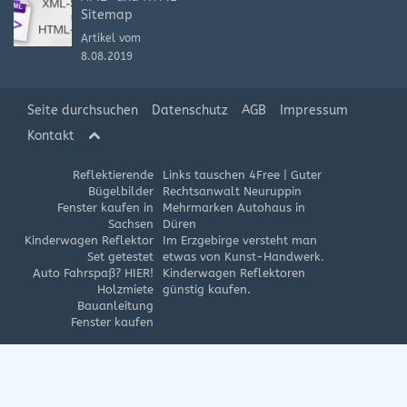
Sitemap
Artikel vom
8.08.2019
Seite durchsuchen
Datenschutz
AGB
Impressum
Kontakt
Reflektierende
Links tauschen 4Free
|
Guter
Bügelbilder
Rechtsanwalt Neuruppin
Fenster kaufen in
Mehrmarken Autohaus in
Sachsen
Düren
Kinderwagen Reflektor
Im Erzgebirge versteht man
Set getestet
etwas von Kunst-Handwerk.
Auto Fahrspaß? HIER!
Kinderwagen Reflektoren
Holzmiete
günstig kaufen.
Bauanleitung
Fenster kaufen