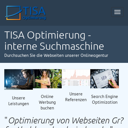
Toggl
navig
TISA Optimierung -
interne Suchmaschine
Durchsuchen Sie die Webseiten unserer Onlineagentur
Unsere
Online
Search Engine
Unsere
Referenzen
Werbung
Optimization
Leistungen
buchen
"
Optimierung von Webseiten Gr?