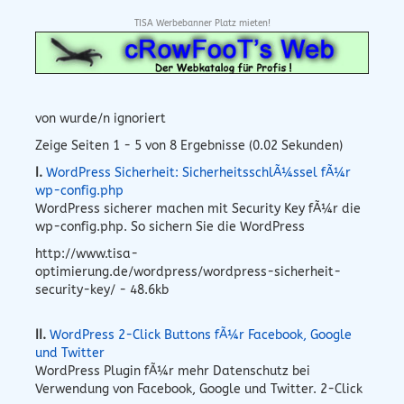
TISA Werbebanner Platz mieten!
von wurde/n ignoriert
Zeige Seiten 1 - 5 von 8 Ergebnisse (0.02 Sekunden)
I.
WordPress Sicherheit: SicherheitsschlÃ¼ssel fÃ¼r
wp-config.php
WordPress sicherer machen mit Security Key fÃ¼r die
wp-config.php. So sichern Sie die WordPress
http://www.tisa-
optimierung.de/wordpress/wordpress-sicherheit-
security-key/ - 48.6kb
II.
WordPress 2-Click Buttons fÃ¼r Facebook, Google
und Twitter
WordPress Plugin fÃ¼r mehr Datenschutz bei
Verwendung von Facebook, Google und Twitter. 2-Click