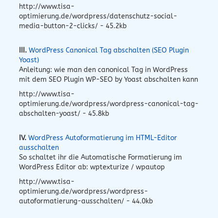
http://www.tisa-
optimierung.de/wordpress/datenschutz-social-
media-button-2-clicks/ - 45.2kb
III.
WordPress Canonical Tag abschalten (SEO Plugin
Yoast)
Anleitung: wie man den canonical Tag in WordPress
mit dem SEO Plugin WP-SEO by Yoast abschalten kann
http://www.tisa-
optimierung.de/wordpress/wordpress-canonical-tag-
abschalten-yoast/ - 45.8kb
IV.
WordPress Autoformatierung im HTML-Editor
ausschalten
So schaltet ihr die Automatische Formatierung im
WordPress Editor ab: wptexturize / wpautop
http://www.tisa-
optimierung.de/wordpress/wordpress-
autoformatierung-ausschalten/ - 44.0kb