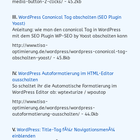
media-button-2-clicks/ - 45.2kb
III.
WordPress Canonical Tag abschalten (SEO Plugin
Yoast)
Anleitung: wie man den canonical Tag in WordPress
mit dem SEO Plugin WP-SEO by Yoast abschalten kann
http://www.tisa-
optimierung.de/wordpress/wordpress-canonical-tag-
abschalten-yoast/ - 45.8kb
IV.
WordPress Autoformatierung im HTML-Editor
ausschalten
So schaltet ihr die Automatische Formatierung im
WordPress Editor ab: wptexturize / wpautop
http://www.tisa-
optimierung.de/wordpress/wordpress-
autoformatierung-ausschalten/ - 44.0kb
V.
WordPress: Title-Tag fÃ¼r NavigationsmenÃ¼
einblenden