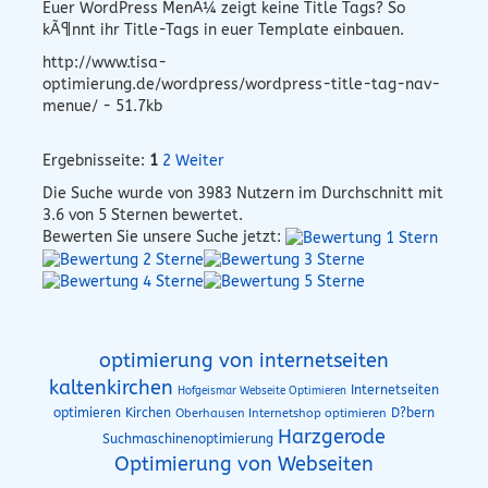
Euer WordPress MenÃ¼ zeigt keine Title Tags? So
kÃ¶nnt ihr Title-Tags in euer Template einbauen.
http://www.tisa-
optimierung.de/wordpress/wordpress-title-tag-nav-
menue/ - 51.7kb
Ergebnisseite:
1
2
Weiter
Die Suche wurde von
3983
Nutzern im Durchschnitt mit
3.6
von 5 Sternen bewertet.
Bewerten Sie unsere Suche jetzt:
optimierung von internetseiten
kaltenkirchen
Internetseiten
Hofgeismar Webseite Optimieren
optimieren Kirchen
D?bern
Oberhausen Internetshop optimieren
Harzgerode
Suchmaschinenoptimierung
Optimierung von Webseiten