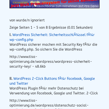
von wurde/n ignoriert
Zeige Seiten 1 - 5 von 8 Ergebnisse (0.01 Sekunden)
I.
WordPress Sicherheit: SicherheitsschlÃ¼ssel fÃ¼r
wp-config.php
WordPress sicherer machen mit Security Key fÃ¼r die
wp-config.php. So sichern Sie die WordPress
http://www.tisa-
optimierung.de/wordpress/wordpress-sicherheit-
security-key/ - 48.6kb
II.
WordPress 2-Click Buttons fÃ¼r Facebook, Google
und Twitter
WordPress Plugin fÃ¼r mehr Datenschutz bei
Verwendung von Facebook, Google und Twitter. 2-Click
http://www.tisa-
optimierung.de/wordpress/datenschutz-social-