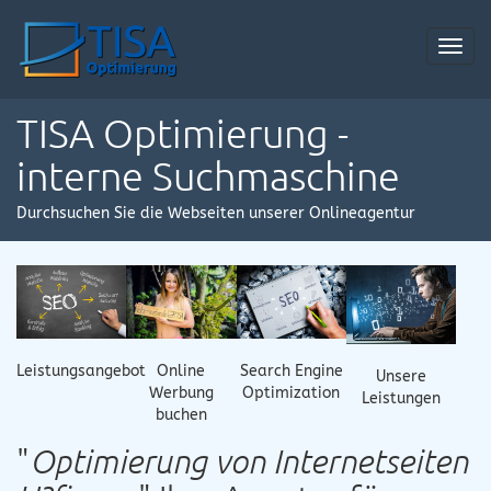
Toggl
navig
TISA Optimierung -
interne Suchmaschine
Durchsuchen Sie die Webseiten unserer Onlineagentur
Online
Leistungsangebot
Search Engine
Unsere
Werbung
Optimization
Leistungen
buchen
"
Optimierung von Internetseiten