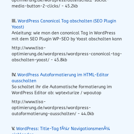
optimierung.de/wordpress/datenschutz-social-
media-button-2-clicks/ - 45.2kb
III.
WordPress Canonical Tag abschalten (SEO Plugin
Yoast)
Anleitung: wie man den canonical Tag in WordPress
mit dem SEO Plugin WP-SEO by Yoast abschalten kann
http://www.tisa-
optimierung.de/wordpress/wordpress-canonical-tag-
abschalten-yoast/ - 45.8kb
IV.
WordPress Autoformatierung im HTML-Editor
ausschalten
So schaltet ihr die Automatische Formatierung im
WordPress Editor ab: wptexturize / wpautop
http://www.tisa-
optimierung.de/wordpress/wordpress-
autoformatierung-ausschalten/ - 44.0kb
V.
WordPress: Title-Tag fÃ¼r NavigationsmenÃ¼