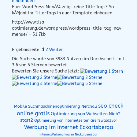
einblenden
Euer WordPress MenÃ¼ zeigt keine Title Tags? So
kÃ¶nnt ihr Title-Tags in euer Template einbauen.
http://www.tisa-
optimierung.de/wordpress/wordpress-title-tag-nav-
menue/ - 51.7kb
Ergebnisseite:
1
2
Weiter
Die Suche wurde von
3983
Nutzern im Durchschnitt mit
3.6
von 5 Sternen bewertet.
Bewerten Sie unsere Suche jetzt:
seo check
Mobile Suchmaschinenoptimierung Nerchau
online gratis
Optimierung von Webseiten Nieb?
start2
Optimierung von Internetseiten Greifswald25or
Werbung im Internet Eckartsberga
InternetWerbung kaufen Neckargem25or