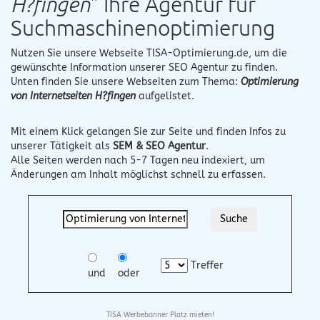
H?fingen
" Ihre Agentur für
Suchmaschinenoptimierung
Nutzen Sie unsere Webseite
TISA-Optimierung.de
, um die
gewünschte Information unserer SEO Agentur zu finden.
Unten finden Sie unsere Webseiten zum Thema:
Optimierung
von Internetseiten H?fingen
aufgelistet.
Mit einem Klick gelangen Sie zur Seite und finden Infos zu
unserer Tätigkeit als
SEM & SEO Agentur
.
Alle Seiten werden nach 5-7 Tagen neu indexiert, um
Änderungen am Inhalt möglichst schnell zu erfassen.
Treffer
und
oder
TISA Werbebanner Platz mieten!