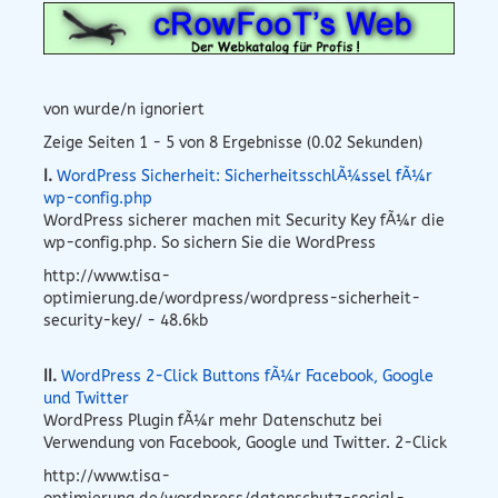
von wurde/n ignoriert
Zeige Seiten 1 - 5 von 8 Ergebnisse (0.02 Sekunden)
I.
WordPress Sicherheit: SicherheitsschlÃ¼ssel fÃ¼r
wp-config.php
WordPress sicherer machen mit Security Key fÃ¼r die
wp-config.php. So sichern Sie die WordPress
http://www.tisa-
optimierung.de/wordpress/wordpress-sicherheit-
security-key/ - 48.6kb
II.
WordPress 2-Click Buttons fÃ¼r Facebook, Google
und Twitter
WordPress Plugin fÃ¼r mehr Datenschutz bei
Verwendung von Facebook, Google und Twitter. 2-Click
http://www.tisa-