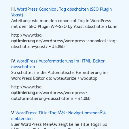
III.
WordPress Canonical Tag abschalten (SEO Plugin
Yoast)
Anleitung: wie man den canonical Tag in WordPress
mit dem SEO Plugin WP-SEO by Yoast abschalten kann
http://www.tisa-
optimierung
.de/wordpress/wordpress-canonical-tag-
abschalten-yoast/ - 45.8kb
IV.
WordPress Autoformatierung im HTML-Editor
ausschalten
So schaltet ihr die Automatische Formatierung im
WordPress Editor ab: wptexturize / wpautop
http://www.tisa-
optimierung
.de/wordpress/wordpress-
autoformatierung-ausschalten/ - 44.0kb
V.
WordPress: Title-Tag fÃ¼r NavigationsmenÃ¼
einblenden
Euer WordPress MenÃ¼ zeigt keine Title Tags? So