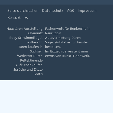
Seite durchsuchen
Datenschutz
AGB
Impressum
Kontakt
Haustüren Ausstellung
Fachanwalt für Bankrecht in
Chemnitz
Neuruppin
Baby Schwimmflügel
Autovermietung Düren
Testbericht
Vogel Aufkleber für Fenster
Türen kaufen in
bestellen.
Sachsen
Im Erzgebirge versteht man
Werkstatt Düren
etwas von Kunst-Handwerk.
Reflektierende
Aufkleber kaufen
Sprüche und Zitate
Gratis