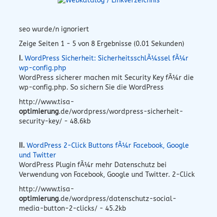
seo wurde/n ignoriert
Zeige Seiten 1 - 5 von 8 Ergebnisse (0.01 Sekunden)
I.
WordPress Sicherheit: SicherheitsschlÃ¼ssel fÃ¼r
wp-config.php
WordPress sicherer machen mit Security Key fÃ¼r die
wp-config.php. So sichern Sie die WordPress
http://www.tisa-
optimierung
.de/wordpress/wordpress-sicherheit-
security-key/ - 48.6kb
II.
WordPress 2-Click Buttons fÃ¼r Facebook, Google
und Twitter
WordPress Plugin fÃ¼r mehr Datenschutz bei
Verwendung von Facebook, Google und Twitter. 2-Click
http://www.tisa-
optimierung
.de/wordpress/datenschutz-social-
media-button-2-clicks/ - 45.2kb