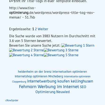
kÃ¶nnt ihr Title-Tags in euer Template einbauen.
http://www.tisa-
optimierung
.de/wordpress/wordpress-title-tag-nav-
menue/ - 51.7kb
Ergebnisseite:
1
2
Weiter
Die Suche wurde von
3983
Nutzern im Durchschnitt mit
3.6
von 5 Sternen bewertet.
Bewerten Sie unsere Suche jetzt:
heidenheim an der brenz internetseiten optimieren
Internetshop optimieren Mncheberg
Internetseite optimieren
internetwerbung kaufen kellinghusen
Cloppenburg
Fehmarn Werbung im Internet
SEO
Optimierung Neuwied
cRowSpider