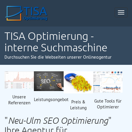
Toggl
navig
TISA Optimierung -
interne Suchmaschine
Durchsuchen Sie die Webseiten unserer Onlineagentur
Unsere
Leistungsangebot
Gute Tools für
Preis &
Referenzen
Optimierer
Leistung
"
Neu-Ulm SEO Optimierung
"
Ihre Agentur für