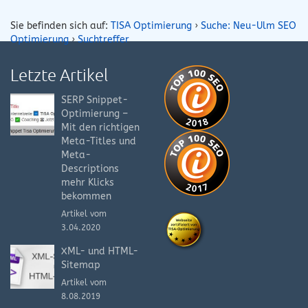
Sie befinden sich auf:
TISA Optimierung
›
Suche: Neu-Ulm SEO
Optimierung
›
Suchtreffer
Letzte Artikel
SERP Snippet-
Optimierung –
Mit den richtigen
Meta-Titles und
Meta-
Descriptions
mehr Klicks
bekommen
Artikel vom
3.04.2020
XML- und HTML-
Sitemap
Artikel vom
8.08.2019