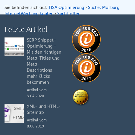
Sie befinden sich auf:
TISA Optimierung
›
Suche: Marburg
InternetWerbung kaufen
›
Suchtreffer
Letzte Artikel
SERP Snippet-
Optimierung –
Mit den richtigen
Meta-Titles und
Meta-
Descriptions
mehr Klicks
bekommen
Artikel vom
3.04.2020
XML- und HTML-
Sitemap
Artikel vom
8.08.2019