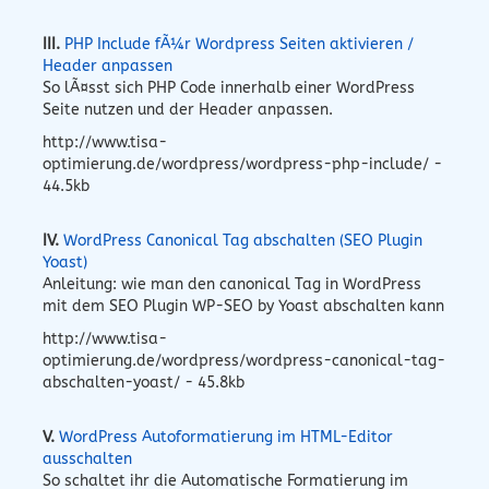
III.
PHP Include fÃ¼r Wordpress Seiten aktivieren /
Header anpassen
So lÃ¤sst sich PHP Code innerhalb einer WordPress
Seite nutzen und der Header anpassen.
http://www.tisa-
optimierung.de/wordpress/wordpress-php-include/ -
44.5kb
IV.
WordPress Canonical Tag abschalten (SEO Plugin
Yoast)
Anleitung: wie man den canonical Tag in WordPress
mit dem SEO Plugin WP-SEO by Yoast abschalten kann
http://www.tisa-
optimierung.de/wordpress/wordpress-canonical-tag-
abschalten-yoast/ - 45.8kb
V.
WordPress Autoformatierung im HTML-Editor
ausschalten
So schaltet ihr die Automatische Formatierung im