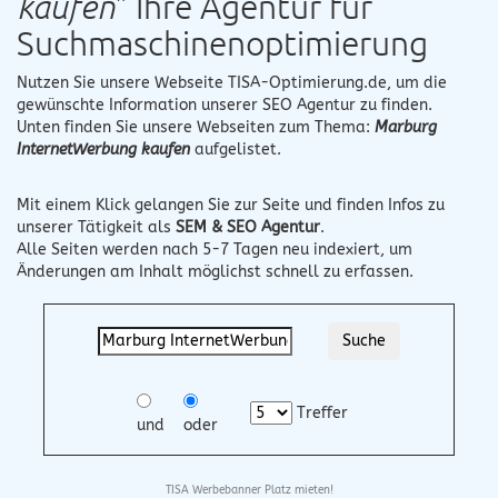
kaufen
" Ihre Agentur für
Suchmaschinenoptimierung
Nutzen Sie unsere Webseite
TISA-Optimierung.de
, um die
gewünschte Information unserer SEO Agentur zu finden.
Unten finden Sie unsere Webseiten zum Thema:
Marburg
InternetWerbung kaufen
aufgelistet.
Mit einem Klick gelangen Sie zur Seite und finden Infos zu
unserer Tätigkeit als
SEM & SEO Agentur
.
Alle Seiten werden nach 5-7 Tagen neu indexiert, um
Änderungen am Inhalt möglichst schnell zu erfassen.
Treffer
und
oder
TISA Werbebanner Platz mieten!