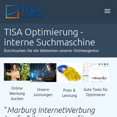
Toggl
navig
TISA Optimierung -
interne Suchmaschine
Durchsuchen Sie die Webseiten unserer Onlineagentur
Online
Gute Tools für
Unsere
Preis &
Werbung
Optimierer
Leistungen
Leistung
buchen
"
Marburg InternetWerbung