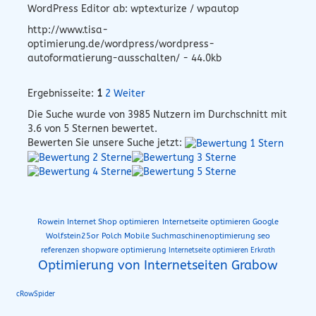
WordPress Editor ab: wptexturize / wpautop
http://www.tisa-
optimierung.de/wordpress/wordpress-
autoformatierung-ausschalten/ - 44.0kb
Ergebnisseite:
1
2
Weiter
Die Suche wurde von
3985
Nutzern im Durchschnitt mit
3.6
von 5 Sternen bewertet.
Bewerten Sie unsere Suche jetzt:
Rowein Internet Shop optimieren
Internetseite optimieren Google
Wolfstein25or
Polch Mobile Suchmaschinenoptimierung
seo
referenzen shopware optimierung
Internetseite optimieren Erkrath
Optimierung von Internetseiten Grabow
cRowSpider