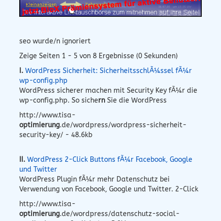
seo wurde/n ignoriert
Zeige Seiten 1 - 5 von 8 Ergebnisse (0 Sekunden)
I.
WordPress Sicherheit: SicherheitsschlÃ¼ssel fÃ¼r
wp-config.php
WordPress sicherer machen mit Security Key fÃ¼r die
wp-config.php. So siche
rn
Sie die WordPress
http://www.tisa-
optimierung
.de/wordpress/wordpress-sicherheit-
security-key/ - 48.6kb
II.
WordPress 2-Click Buttons fÃ¼r Facebook, Google
und Twitter
WordPress Plugin fÃ¼r mehr Datenschutz bei
Verwendung von Facebook, Google und Twitter. 2-Click
http://www.tisa-
optimierung
.de/wordpress/datenschutz-social-