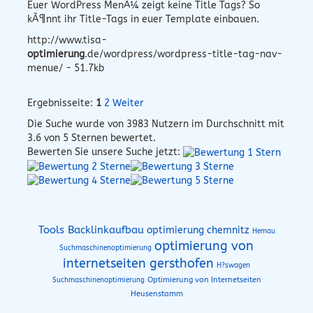
Euer WordPress MenÃ¼ zeigt keine Title Tags? So
kÃ¶nnt ihr Title-Tags in euer Template einbauen.
http://www.tisa-
optimierung
.de/wordpress/wordpress-title-tag-nav-
menue/ - 51.7kb
Ergebnisseite:
1
2
Weiter
Die Suche wurde von
3983
Nutzern im Durchschnitt mit
3.6
von 5 Sternen bewertet.
Bewerten Sie unsere Suche jetzt:
Tools Backlinkaufbau
optimierung chemnitz
Hemau
optimierung von
Suchmaschinenoptimierung
internetseiten gersthofen
H?swagen
Optimierung von Internetseiten
Suchmaschinenoptimierung
Heusenstamm