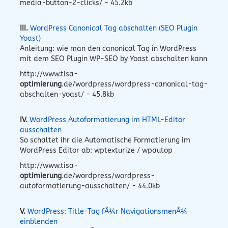
media-button-2-clicks/ - 45.2kb
III.
WordPress Canonical Tag abschalten (SEO Plugin
Yoast)
Anleitung: wie man den canonical Tag in WordPress
mit dem SEO Plugin WP-SEO by Yoast abschalten kann
http://www.tisa-
optimierung
.de/wordpress/wordpress-canonical-tag-
abschalten-yoast/ - 45.8kb
IV.
WordPress Autoformatierung im HTML-Editor
ausschalten
So schaltet ihr die Automatische Formatierung im
WordPress Editor ab: wptexturize / wpautop
http://www.tisa-
optimierung
.de/wordpress/wordpress-
autoformatierung-ausschalten/ - 44.0kb
V.
WordPress: Title-Tag fÃ¼r NavigationsmenÃ¼
einblenden