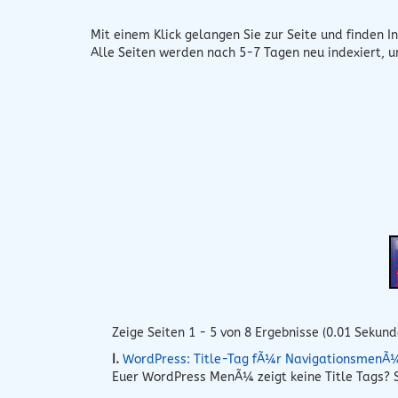
Mit einem Klick gelangen Sie zur Seite und finden In
Alle Seiten werden nach 5-7 Tagen neu indexiert, 
Zeige Seiten 1 - 5 von 8 Ergebnisse (0.01 Sekund
I.
WordPress: Title-Tag fÃ¼r NavigationsmenÃ
Euer WordPress MenÃ¼ zeigt keine Title Tags? S