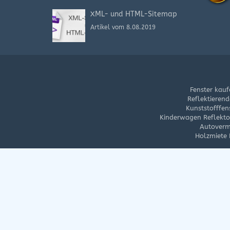
XML- und HTML-Sitemap
Artikel vom 8.08.2019
Fenster kauf
Reflektierend
Kunststofffen
Kinderwagen Reflektor
Autoverm
Holzmiete