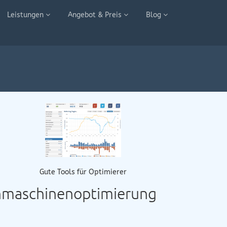
Leistungen
Angebot & Preis
Blog
Gute Tools für Optimierer
chmaschinenoptimierung