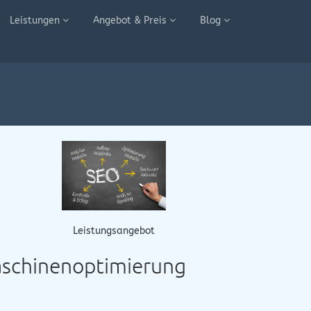
Leistungen
Angebot & Preis
Blog
Leistungsangebot
aschinenoptimierung