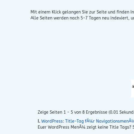
Mit einem Klick gelangen Sie zur Seite und finden In
Alle Seiten werden nach 5-7 Tagen neu indexiert, 
Zeige Seiten 1 - 5 von 8 Ergebnisse (0.01 Sekund
I.
WordPress: Title-Tag fÃ¼r NavigationsmenÃ
Euer WordPress MenÃ¼ zeigt keine Title Tags? S