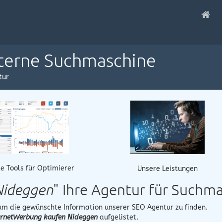
nterne Suchmaschine
tur
e Tools für Optimierer
Unsere Leistungen
Nideggen
" Ihre Agentur für Suchm
 um die gewünschte Information unserer SEO Agentur zu finden.
ernetWerbung kaufen Nideggen
aufgelistet.