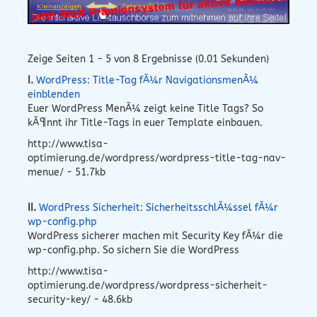
Zeige Seiten 1 - 5 von 8 Ergebnisse (0.01 Sekunden)
I.
WordPress: Title-Tag fÃ¼r NavigationsmenÃ¼
einblenden
Euer WordPress MenÃ¼ zeigt keine Title Tags? So
kÃ¶nnt ihr Title-Tags in euer Template einbauen.
http://www.tisa-
optimierung.de/wordpress/wordpress-title-tag-nav-
menue/ - 51.7kb
II.
WordPress Sicherheit: SicherheitsschlÃ¼ssel fÃ¼r
wp-config.php
WordPress sicherer machen mit Security Key fÃ¼r die
wp-config.php. So sichern Sie die WordPress
http://www.tisa-
optimierung.de/wordpress/wordpress-sicherheit-
security-key/ - 48.6kb