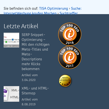
Sie befinden sich auf:
TISA Optimierung
›
Suche:
InternetWerbung kaufen Mnchen
›
Suchtreffer
Letzte Artikel
SERP Snippet-
Optimierung –
Mit den richtigen
Meta-Titles und
Meta-
Descriptions
mehr Klicks
bekommen
Artikel vom
3.04.2020
XML- und HTML-
Sitemap
Artikel vom
8.08.2019