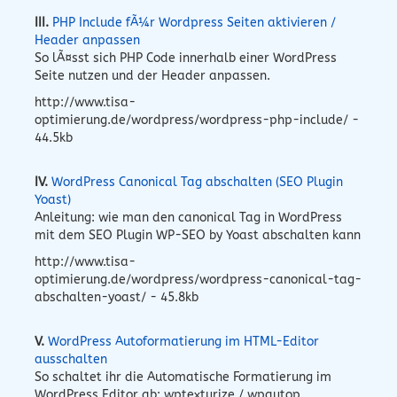
III.
PHP Include fÃ¼r Wordpress Seiten aktivieren /
Header anpassen
So lÃ¤sst sich PHP Code innerhalb einer WordPress
Seite nutzen und der Header anpassen.
http://www.tisa-
optimierung.de/wordpress/wordpress-php-include/ -
44.5kb
IV.
WordPress Canonical Tag abschalten (SEO Plugin
Yoast)
Anleitung: wie man den canonical Tag in WordPress
mit dem SEO Plugin WP-SEO by Yoast abschalten kann
http://www.tisa-
optimierung.de/wordpress/wordpress-canonical-tag-
abschalten-yoast/ - 45.8kb
V.
WordPress Autoformatierung im HTML-Editor
ausschalten
So schaltet ihr die Automatische Formatierung im
WordPress Editor ab: wptexturize / wpautop