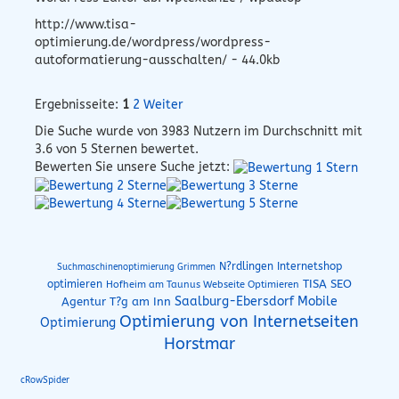
http://www.tisa-
optimierung.de/wordpress/wordpress-
autoformatierung-ausschalten/ - 44.0kb
Ergebnisseite:
1
2
Weiter
Die Suche wurde von
3983
Nutzern im Durchschnitt mit
3.6
von 5 Sternen bewertet.
Bewerten Sie unsere Suche jetzt:
N?rdlingen Internetshop
Suchmaschinenoptimierung Grimmen
TISA SEO
optimieren
Hofheim am Taunus Webseite Optimieren
Saalburg-Ebersdorf Mobile
Agentur T?g am Inn
Optimierung von Internetseiten
Optimierung
Horstmar
cRowSpider