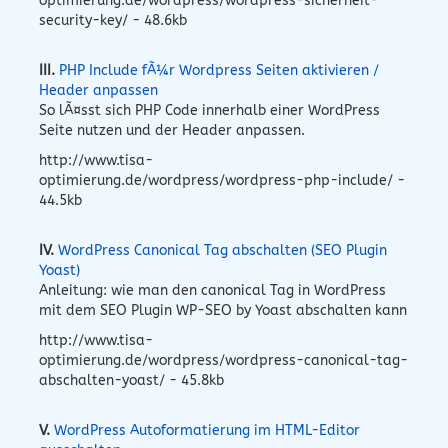
optimierung.de/wordpress/wordpress-sicherheit-
security-key/ - 48.6kb
III.
PHP Include fÃ¼r Wordpress Seiten aktivieren /
Header anpassen
So lÃ¤sst sich PHP Code innerhalb einer WordPress
Seite nutzen und der Header anpassen.
http://www.tisa-
optimierung.de/wordpress/wordpress-php-include/ -
44.5kb
IV.
WordPress Canonical Tag abschalten (SEO Plugin
Yoast)
Anleitung: wie man den canonical Tag in WordPress
mit dem SEO Plugin WP-SEO by Yoast abschalten kann
http://www.tisa-
optimierung.de/wordpress/wordpress-canonical-tag-
abschalten-yoast/ - 45.8kb
V.
WordPress Autoformatierung im HTML-Editor