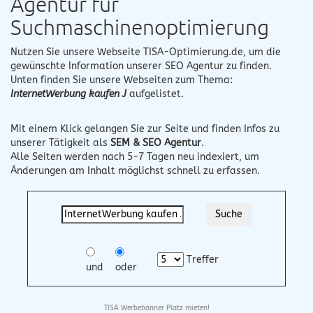
Agentur für
Suchmaschinenoptimierung
Nutzen Sie unsere Webseite
TISA-Optimierung.de
, um die
gewünschte Information unserer SEO Agentur zu finden.
Unten finden Sie unsere Webseiten zum Thema:
InternetWerbung kaufen J
aufgelistet.
Mit einem Klick gelangen Sie zur Seite und finden Infos zu
unserer Tätigkeit als
SEM & SEO Agentur
.
Alle Seiten werden nach 5-7 Tagen neu indexiert, um
Änderungen am Inhalt möglichst schnell zu erfassen.
Treffer
und
oder
TISA Werbebanner Platz mieten!