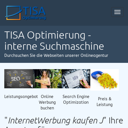
Toggl
navig
TISA Optimierung -
interne Suchmaschine
Durchsuchen Sie die Webseiten unserer Onlineagentur
Online
Leistungsangebot
Search Engine
Preis &
Werbung
Optimization
Leistung
buchen
"
InternetWerbung kaufen J
" Ihre