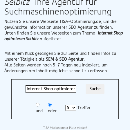
Selbitz
" Ihre Agentur für
Suchmaschinenoptimierung
Nutzen Sie unsere Webseite
TISA-Optimierung.de
, um die
gewünschte Information unserer SEO Agentur zu finden.
Unten finden Sie unsere Webseiten zum Thema:
Internet Shop
optimieren Selbitz
aufgelistet.
Mit einem Klick gelangen Sie zur Seite und finden Infos zu
unserer Tätigkeit als
SEM & SEO Agentur
.
Alle Seiten werden nach 5-7 Tagen neu indexiert, um
Änderungen am Inhalt möglichst schnell zu erfassen.
Treffer
und
oder
TISA Werbebanner Platz mieten!