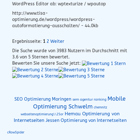
WordPress Editor ab: wptexturize / wpautop
http://www.tisa-
optimierung.de/wordpress/wordpress-
autoformatierung-ausschalten/ - 44.0kb
Ergebnisseite:
1
2
Weiter
Die Suche wurde von
3983
Nutzern im Durchschnitt mit
3.6
von 5 Sternen bewertet.
Bewerten Sie unsere Suche jetzt:
Mobile
SEO Optimierung Moringen
sem agentur ranking
Optimierung Schwelm
chemnitz
Hemau Optimierung von
webseitenoptimierung\\25or
Internetseiten
Jessen Optimierung von Internetseiten
cRowSpider