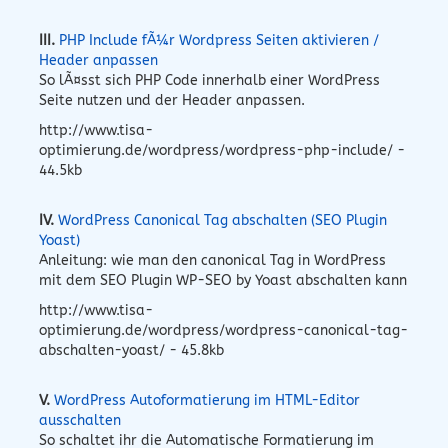
III.
PHP Include fÃ¼r Wordpress Seiten aktivieren /
Header anpassen
So lÃ¤sst sich PHP Code innerhalb einer WordPress
Seite nutzen und der Header anpassen.
http://www.tisa-
optimierung.de/wordpress/wordpress-php-include/ -
44.5kb
IV.
WordPress Canonical Tag abschalten (SEO Plugin
Yoast)
Anleitung: wie man den canonical Tag in WordPress
mit dem SEO Plugin WP-SEO by Yoast abschalten kann
http://www.tisa-
optimierung.de/wordpress/wordpress-canonical-tag-
abschalten-yoast/ - 45.8kb
V.
WordPress Autoformatierung im HTML-Editor
ausschalten
So schaltet ihr die Automatische Formatierung im