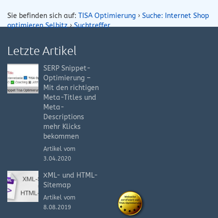
Sie befinden sich auf:
TISA Optimierung
›
Suche: Internet Shop
optimieren Selbitz
›
Suchtreffer
Letzte Artikel
SERP Snippet-
Optimierung –
Mit den richtigen
Meta-Titles und
Meta-
Descriptions
mehr Klicks
bekommen
Artikel vom
3.04.2020
XML- und HTML-
Sitemap
Artikel vom
8.08.2019