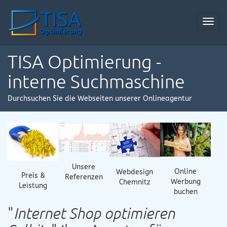
Toggl
navig
TISA Optimierung -
interne Suchmaschine
Durchsuchen Sie die Webseiten unserer Onlineagentur
Unsere
Online
Webdesign
Preis &
Referenzen
Werbung
Chemnitz
Leistung
buchen
"
Internet Shop optimieren