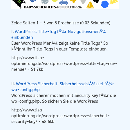
Zeige Seiten 1 - 5 von 8 Ergebnisse (0.02 Sekunden)
I.
WordPress: Title-Tag fÃ¼r NavigationsmenÃ¼
einblenden
Euer WordPress MenÃ¼ zeigt keine Title Tags? So
kÃ¶nnt ihr Title-Tags in euer Template einbauen.
http://www.tisa-
optimierung.de/wordpress/wordpress-title-tag-nav-
menue/ - 51.7kb
II.
WordPress Sicherheit: SicherheitsschlÃ¼ssel fÃ¼r
wp-config.php
WordPress sicherer machen mit Security Key fÃ¼r die
wp-config.php. So sichern Sie die WordPress
http://www.tisa-
optimierung.de/wordpress/wordpress-sicherheit-
security-key/ - 48.6kb