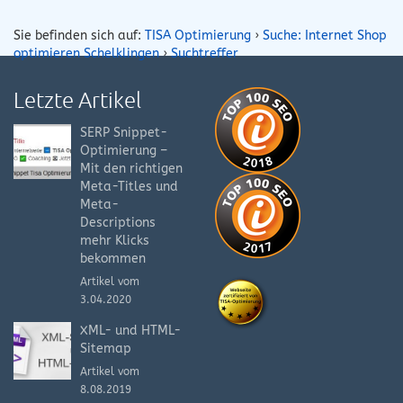
Sie befinden sich auf:
TISA Optimierung
›
Suche: Internet Shop
optimieren Schelklingen
›
Suchtreffer
Letzte Artikel
SERP Snippet-
Optimierung –
Mit den richtigen
Meta-Titles und
Meta-
Descriptions
mehr Klicks
bekommen
Artikel vom
3.04.2020
XML- und HTML-
Sitemap
Artikel vom
8.08.2019