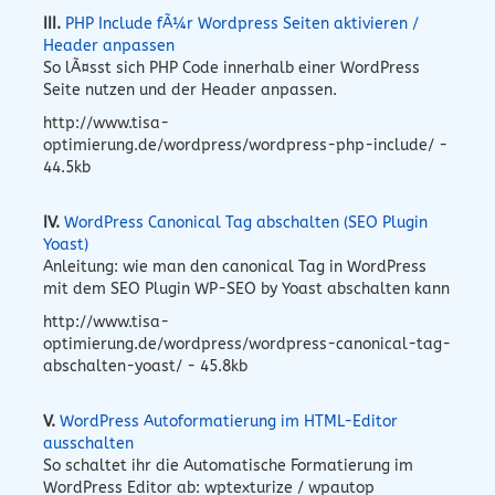
III.
PHP Include fÃ¼r Wordpress Seiten aktivieren /
Header anpassen
So lÃ¤sst sich PHP Code innerhalb einer WordPress
Seite nutzen und der Header anpassen.
http://www.tisa-
optimierung.de/wordpress/wordpress-php-include/ -
44.5kb
IV.
WordPress Canonical Tag abschalten (SEO Plugin
Yoast)
Anleitung: wie man den canonical Tag in WordPress
mit dem SEO Plugin WP-SEO by Yoast abschalten kann
http://www.tisa-
optimierung.de/wordpress/wordpress-canonical-tag-
abschalten-yoast/ - 45.8kb
V.
WordPress Autoformatierung im HTML-Editor
ausschalten
So schaltet ihr die Automatische Formatierung im
WordPress Editor ab: wptexturize / wpautop