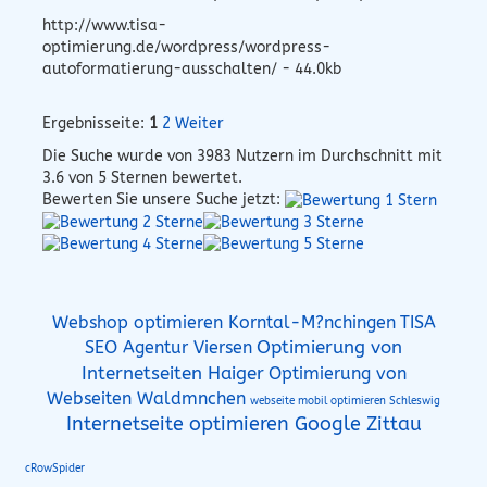
http://www.tisa-
optimierung.de/wordpress/wordpress-
autoformatierung-ausschalten/ - 44.0kb
Ergebnisseite:
1
2
Weiter
Die Suche wurde von
3983
Nutzern im Durchschnitt mit
3.6
von 5 Sternen bewertet.
Bewerten Sie unsere Suche jetzt:
Webshop optimieren Korntal-M?nchingen
TISA
Optimierung von
SEO Agentur Viersen
Internetseiten Haiger
Optimierung von
Webseiten Waldmnchen
webseite mobil optimieren Schleswig
Internetseite optimieren Google Zittau
cRowSpider