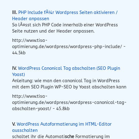
III.
PHP Include fÃ¼r Wordpress Seiten aktivieren /
Header anpassen
So lÃ¤sst sich PHP Code innerhalb einer WordPress
Seite nutzen und der Header anpassen.
http://www.tisa-
optimierung.de/wordpress/wordpress-php-include/ -
44.5kb
IV.
WordPress Canonical Tag abschalten (SEO Plugin
Yoast)
Anleitung: wie man den canonical Tag in WordPress
mit dem SEO Plugin WP-SEO by Yoast abschalten kann
http://www.tisa-
optimierung.de/wordpress/wordpress-canonical-tag-
abschalten-yoast/ - 45.8kb
V.
WordPress Autoformatierung im HTML-Editor
ausschalten
schaltet ihr die Automati
sche
Formatierung im