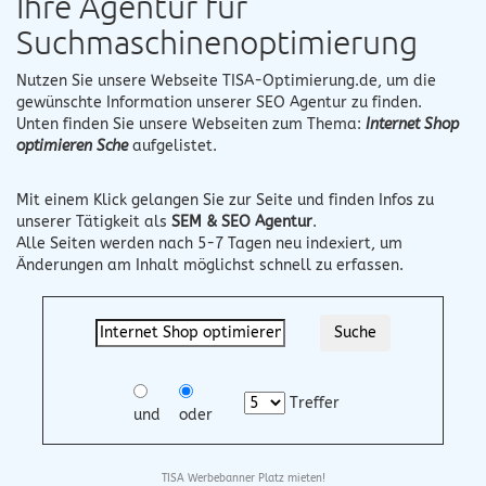
Ihre Agentur für
Suchmaschinenoptimierung
Nutzen Sie unsere Webseite
TISA-Optimierung.de
, um die
gewünschte Information unserer SEO Agentur zu finden.
Unten finden Sie unsere Webseiten zum Thema:
Internet Shop
optimieren Sche
aufgelistet.
Mit einem Klick gelangen Sie zur Seite und finden Infos zu
unserer Tätigkeit als
SEM & SEO Agentur
.
Alle Seiten werden nach 5-7 Tagen neu indexiert, um
Änderungen am Inhalt möglichst schnell zu erfassen.
Treffer
und
oder
TISA Werbebanner Platz mieten!