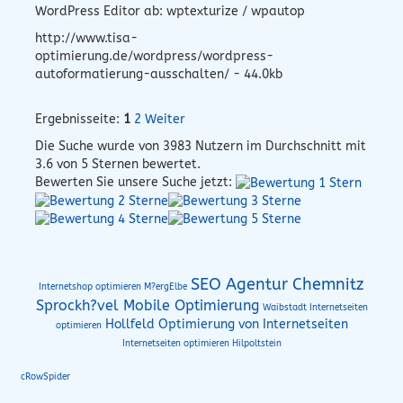
WordPress Editor ab: wptexturize / wpautop
http://www.tisa-
optimierung.de/wordpress/wordpress-
autoformatierung-ausschalten/ - 44.0kb
Ergebnisseite:
1
2
Weiter
Die Suche wurde von
3983
Nutzern im Durchschnitt mit
3.6
von 5 Sternen bewertet.
Bewerten Sie unsere Suche jetzt:
SEO Agentur Chemnitz
Internetshop optimieren M?ergElbe
Sprockh?vel Mobile Optimierung
Waibstadt Internetseiten
Hollfeld Optimierung von Internetseiten
optimieren
Internetseiten optimieren Hilpoltstein
cRowSpider