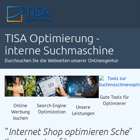
TISA Optimierung -
interne Suchmaschine
Durchsuchen Sie die Webseiten unserer Onlineagentur
Gute Tools für
Optimierer
Online
Search Engine
Unsere
Werbung
Optimization
Leistungen
buchen
"
Internet Shop optimieren Sche
"