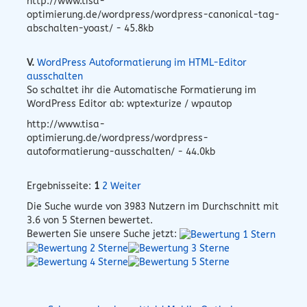
http://www.tisa-
optimierung.de/wordpress/wordpress-canonical-tag-
abschalten-yoast/ - 45.8kb
V.
WordPress Autoformatierung im HTML-Editor
ausschalten
So schaltet ihr die Automatische Formatierung im
WordPress Editor ab: wptexturize / wpautop
http://www.tisa-
optimierung.de/wordpress/wordpress-
autoformatierung-ausschalten/ - 44.0kb
Ergebnisseite:
1
2
Weiter
Die Suche wurde von
3983
Nutzern im Durchschnitt mit
3.6
von 5 Sternen bewertet.
Bewerten Sie unsere Suche jetzt: