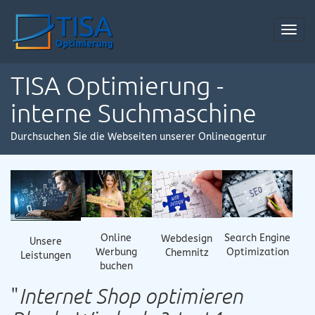
Toggl
navig
TISA Optimierung -
interne Suchmaschine
Durchsuchen Sie die Webseiten unserer Onlineagentur
Online
Search Engine
Webdesign
Unsere
Werbung
Optimization
Chemnitz
Leistungen
buchen
"
Internet Shop optimieren