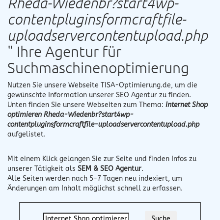
Rheda-Wiedenbr?start4wp-
contentpluginsformcraftfile-
uploadservercontentupload.php
" Ihre Agentur für
Suchmaschinenoptimierung
Nutzen Sie unsere Webseite
TISA-Optimierung.de
, um die
gewünschte Information unserer SEO Agentur zu finden.
Unten finden Sie unsere Webseiten zum Thema:
Internet Shop
optimieren Rheda-Wiedenbr?start4wp-
contentpluginsformcraftfile-uploadservercontentupload.php
aufgelistet.
Mit einem Klick gelangen Sie zur Seite und finden Infos zu
unserer Tätigkeit als
SEM & SEO Agentur
.
Alle Seiten werden nach 5-7 Tagen neu indexiert, um
Änderungen am Inhalt möglichst schnell zu erfassen.