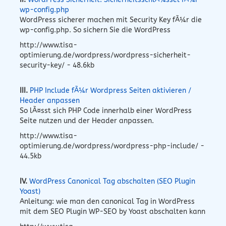
wp-config.php
WordPress sicherer machen mit Security Key fÃ¼r die
wp-config.php. So sichern Sie die WordPress
http://www.tisa-
optimierung.de/wordpress/wordpress-sicherheit-
security-key/ - 48.6kb
III.
PHP Include fÃ¼r Wordpress Seiten aktivieren /
Header anpassen
So lÃ¤sst sich PHP Code innerhalb einer WordPress
Seite nutzen und der Header anpassen.
http://www.tisa-
optimierung.de/wordpress/wordpress-php-include/ -
44.5kb
IV.
WordPress Canonical Tag abschalten (SEO Plugin
Yoast)
Anleitung: wie man den canonical Tag in WordPress
mit dem SEO Plugin WP-SEO by Yoast abschalten kann