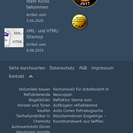
mehr Klicks
bekommen
Artikel vom
3.04.2020
XML- und HTML-
Sitemap
Artikel vom
8.08.2019
Seite durchsuchen
Datenschutz
AGB
Impressum
Kontakt
Holzmiete bauen
Fachanwalt für Arbeitsrecht in
Reflektierende
Neuruppin
Bügelbilder
Reflektor Sterne zum
Fenster und Türen
Aufbügeln reflektierend
kaufen
Auto Conen Fahrzeugsuche
Tierheilpraktiker in
Räuchermänner Erzgebirge -
Chemnitz
Kunsthandwerk aus Seiffen.
Autowerkstatt Düren
Haustüren günstig