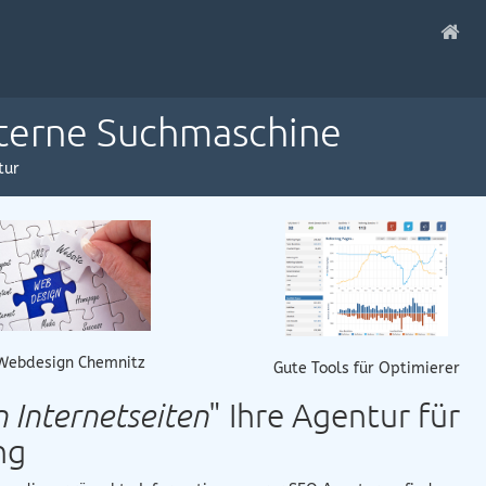
nterne Suchmaschine
tur
Webdesign Chemnitz
Gute Tools für Optimierer
Internetseiten
" Ihre Agentur für
ng