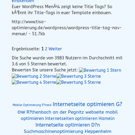
einblenden
Euer WordPress MenÃ¼ zeigt keine Title Tags? So
kÃ¶nnt ihr Title-Tags in euer Template einbauen.
http://www.tisa-
optimierung.de/wordpress/wordpress-title-tag-nav-
menue/ - 51.7kb
Ergebnisseite:
1
2
Weiter
Die Suche wurde von
3983
Nutzern im Durchschnitt mit
3.6
von 5 Sternen bewertet.
Bewerten Sie unsere Suche jetzt:
Internetseite optimieren G?
Mobile Optimierung P?neck
ow
R?thenbach an der Pegnitz webseite mobil
optimieren
Internetseiten optimieren Hameln
Internetseite optimieren D?n
Suchmaschinenoptimierung Heppenheim