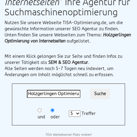
Internetseiten
" Ihre Agentur für
Suchmaschinenoptimierung
Nutzen Sie unsere Webseite
TISA-Optimierung.de
, um die
gewünschte Information unserer SEO Agentur zu finden.
Unten finden Sie unsere Webseiten zum Thema:
Holzgerlingen
Optimierung von Internetseiten
aufgelistet.
Mit einem Klick gelangen Sie zur Seite und finden Infos zu
unserer Tätigkeit als
SEM & SEO Agentur
.
Alle Seiten werden nach 5-7 Tagen neu indexiert, um
Änderungen am Inhalt möglichst schnell zu erfassen.
Treffer
und
oder
TISA Werbebanner Platz mieten!