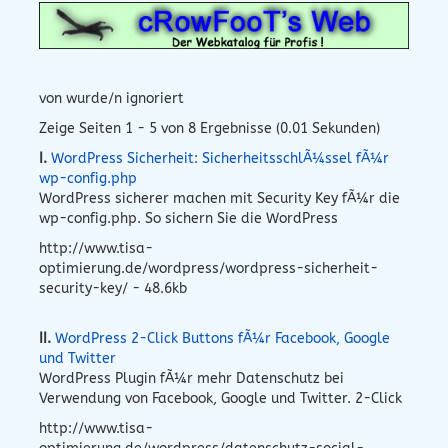
von wurde/n ignoriert
Zeige Seiten 1 - 5 von 8 Ergebnisse (0.01 Sekunden)
I.
WordPress Sicherheit: SicherheitsschlÃ¼ssel fÃ¼r
wp-config.php
WordPress sicherer machen mit Security Key fÃ¼r die
wp-config.php. So sichern Sie die WordPress
http://www.tisa-
optimierung.de/wordpress/wordpress-sicherheit-
security-key/ - 48.6kb
II.
WordPress 2-Click Buttons fÃ¼r Facebook, Google
und Twitter
WordPress Plugin fÃ¼r mehr Datenschutz bei
Verwendung von Facebook, Google und Twitter. 2-Click
http://www.tisa-