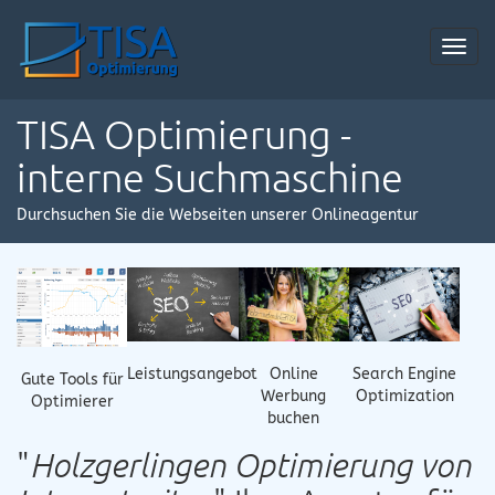
Toggl
navig
TISA Optimierung -
interne Suchmaschine
Durchsuchen Sie die Webseiten unserer Onlineagentur
Online
Leistungsangebot
Search Engine
Gute Tools für
Werbung
Optimization
Optimierer
buchen
"
Holzgerlingen Optimierung von