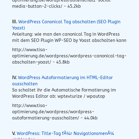
optimierung.de/wordpress/datenschutz-social-
media-button-2-clicks/ - 45.2kb
III.
WordPress Canonical Tag abschalten (SEO Plugin
Yoast)
Anleitung: wie man den canonical Tag in WordPress
mit dem SEO Plugin WP-SEO by Yoast abschalten kann
http://www.tisa-
optimierung.de/wordpress/wordpress-canonical-tag-
abschalten-yoast/ - 45.8kb
IV.
WordPress Autoformatierung im HTML-Editor
ausschalten
So schaltet ihr die Automatische Formatierung im
WordPress Editor ab: wptexturize / wpautop
http://www.tisa-
optimierung.de/wordpress/wordpress-
autoformatierung-ausschalten/ - 44.0kb
V.
WordPress: Title-Tag fÃ¼r NavigationsmenÃ¼