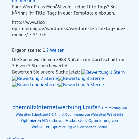
einblenden
Euer WordPress MenÃ¼ zeigt keine Title Tags? So
kÃ¶nnt ihr Title-Tags in euer Template einbauen.
http://www.tisa-
optimierung.de/wordpress/wordpress-title-tag-nav-
menue/ - 51.7kb
Ergebnisseite:
1
2
Weiter
Die Suche wurde von
3983
Nutzern im Durchschnitt mit
3.6
von 5 Sternen bewertet.
Bewerten Sie unsere Suche jetzt:
chemnitzinternetwerbung kaufen
Optimierung von
Webseite
Webseiten Schm?start6
Gr?nthal Optimierung von Webseiten
Optimieren H?ckelhoven
Halberstadt Optimierung von
Webseiten
Optimierung von Webseiten Gotha
cRowSpider