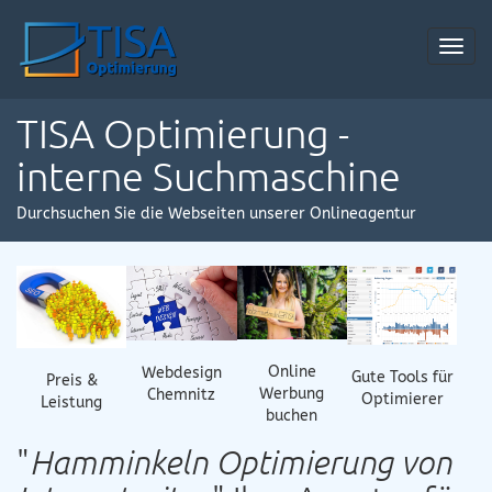
Toggl
navig
TISA Optimierung -
interne Suchmaschine
Durchsuchen Sie die Webseiten unserer Onlineagentur
Online
Webdesign
Gute Tools für
Preis &
Werbung
Chemnitz
Optimierer
Leistung
buchen
"
Hamminkeln Optimierung von