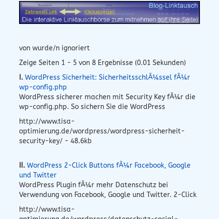
von wurde/n ignoriert
Zeige Seiten 1 - 5 von 8 Ergebnisse (0.01 Sekunden)
I.
WordPress Sicherheit: SicherheitsschlÃ¼ssel fÃ¼r
wp-config.php
WordPress sicherer machen mit Security Key fÃ¼r die
wp-config.php. So sichern Sie die WordPress
http://www.tisa-
optimierung.de/wordpress/wordpress-sicherheit-
security-key/ - 48.6kb
II.
WordPress 2-Click Buttons fÃ¼r Facebook, Google
und Twitter
WordPress Plugin fÃ¼r mehr Datenschutz bei
Verwendung von Facebook, Google und Twitter. 2-Click
http://www.tisa-