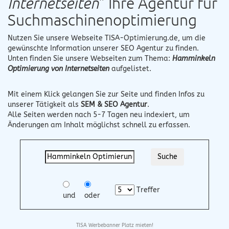
Internetseiten
" Ihre Agentur für
Suchmaschinenoptimierung
Nutzen Sie unsere Webseite
TISA-Optimierung.de
, um die
gewünschte Information unserer SEO Agentur zu finden.
Unten finden Sie unsere Webseiten zum Thema:
Hamminkeln
Optimierung von Internetseiten
aufgelistet.
Mit einem Klick gelangen Sie zur Seite und finden Infos zu
unserer Tätigkeit als
SEM & SEO Agentur
.
Alle Seiten werden nach 5-7 Tagen neu indexiert, um
Änderungen am Inhalt möglichst schnell zu erfassen.
Treffer
und
oder
TISA Werbebanner Platz mieten!