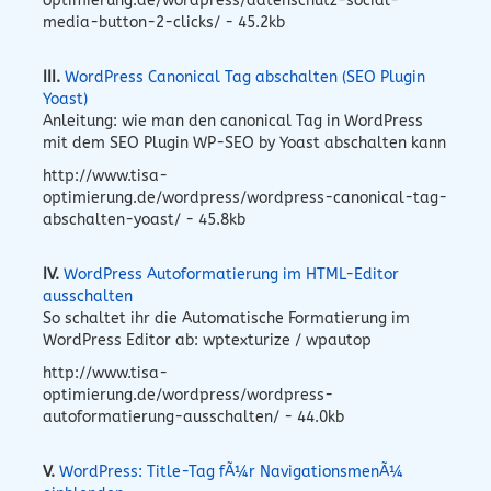
optimierung.de/wordpress/datenschutz-social-
media-button-2-clicks/ - 45.2kb
III.
WordPress Canonical Tag abschalten (SEO Plugin
Yoast)
Anleitung: wie man den canonical Tag in WordPress
mit dem SEO Plugin WP-SEO by Yoast abschalten kann
http://www.tisa-
optimierung.de/wordpress/wordpress-canonical-tag-
abschalten-yoast/ - 45.8kb
IV.
WordPress Autoformatierung im HTML-Editor
ausschalten
So schaltet ihr die Automatische Formatierung im
WordPress Editor ab: wptexturize / wpautop
http://www.tisa-
optimierung.de/wordpress/wordpress-
autoformatierung-ausschalten/ - 44.0kb
V.
WordPress: Title-Tag fÃ¼r NavigationsmenÃ¼