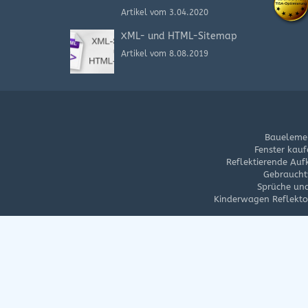
Artikel vom 3.04.2020
XML- und HTML-Sitemap
Artikel vom 8.08.2019
Bauelemen
Fenster kauf
Reflektierende Auf
Gebrauch
Sprüche und
Kinderwagen Reflektor