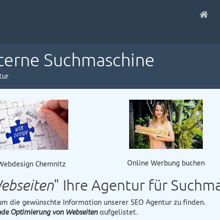
nterne Suchmaschine
tur
Online Werbung buchen
Webdesign Chemnitz
ebseiten
" Ihre Agentur für Such
 um die gewünschte Information unserer SEO Agentur zu finden.
nde Optimierung von Webseiten
aufgelistet.