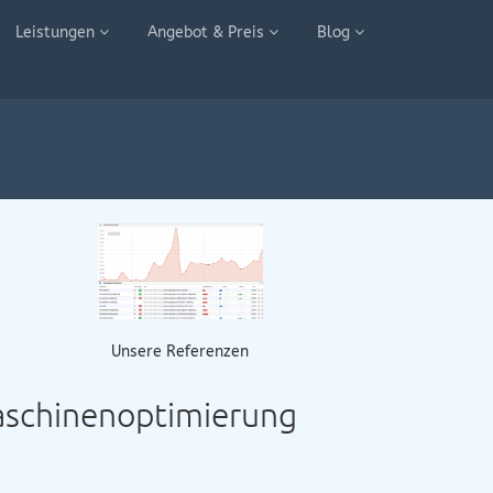
Leistungen
Angebot & Preis
Blog
Unsere Referenzen
maschinenoptimierung