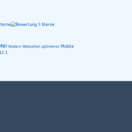
Mei
Mobile
Wadern Webseiten optimieren
12.1