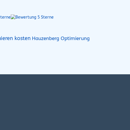
ieren kosten
Hauzenberg Optimierung