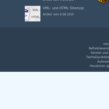
XML- und HTML-Sitemap
Artikel vom 8.08.2019
Hol
Reflektierend
Fenster und
Tierheilpraktik
Autowe
Haustüren g