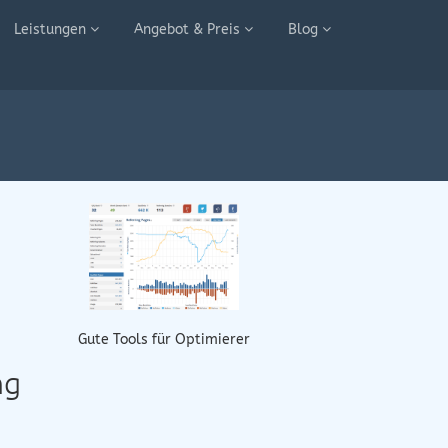
Leistungen
Angebot & Preis
Blog
Gute Tools für Optimierer
ng