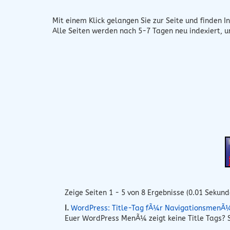
Mit einem Klick gelangen Sie zur Seite und finden In
Alle Seiten werden nach 5-7 Tagen neu indexiert, 
Zeige Seiten 1 - 5 von 8 Ergebnisse (0.01 Sekund
I.
WordPress: Title-Tag fÃ¼r NavigationsmenÃ
Euer WordPress MenÃ¼ zeigt keine Title Tags? S