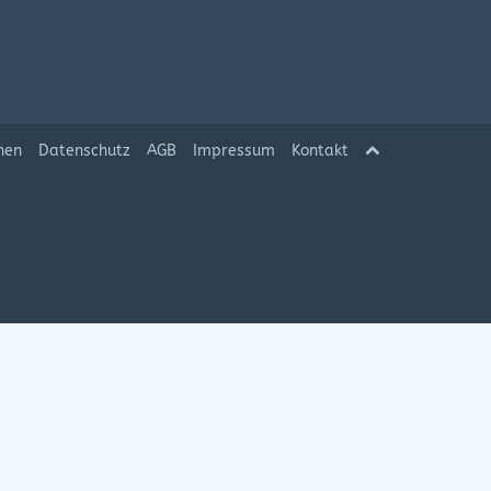
hen
Datenschutz
AGB
Impressum
Kontakt