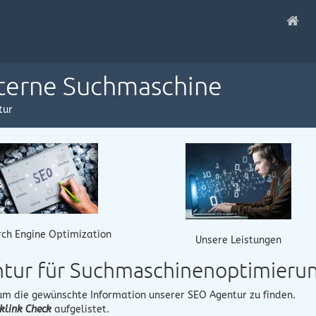
nterne Suchmaschine
tur
ch Engine Optimization
Unsere Leistungen
entur für Suchmaschinenoptimieru
 um die gewünschte Information unserer SEO Agentur zu finden.
klink Check
aufgelistet.