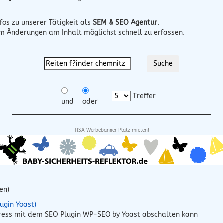
fos zu unserer Tätigkeit als
SEM & SEO Agentur
.
um Änderungen am Inhalt möglichst schnell zu erfassen.
Treffer
und
oder
TISA Werbebanner Platz mieten!
en)
ugin Yoast)
Press mit dem SEO Plugin WP-SEO by Yoast abschalten kann