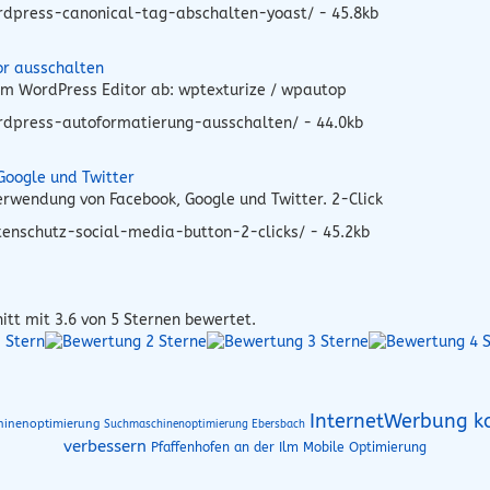
rdpress-canonical-tag-abschalten-yoast/ - 45.8kb
r ausschalten
 im WordPress Editor ab: wptexturize / wpautop
rdpress-autoformatierung-ausschalten/ - 44.0kb
Google und Twitter
rwendung von Facebook, Google und Twitter. 2-Click
enschutz-social-media-button-2-clicks/ - 45.2kb
itt mit
3.6
von 5 Sternen bewertet.
InternetWerbung k
hinenoptimierung
Suchmaschinenoptimierung Ebersbach
verbessern
Pfaffenhofen an der Ilm Mobile Optimierung