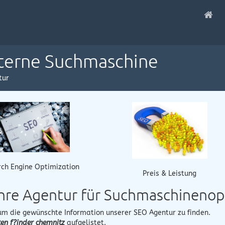
nterne Suchmaschine
tur
ch Engine Optimization
Preis & Leistung
Ihre Agentur für Suchmaschineno
 um die gewünschte Information unserer SEO Agentur zu finden.
ten f?inder chemnitz
aufgelistet.