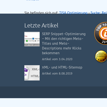
Sie befinden sich auf:
TISA Optimierung
›
Suche: Rei
Letzte Artikel
SERP Snippet-Optimierung
– Mit den richtigen Meta-
Titles und Meta-
Descriptions mehr Klicks
bekommen
Artikel vom 3.04.2020
XML- und HTML-Sitemap
Artikel vom 8.08.2019