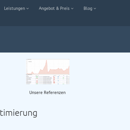
Leistungen
Angebot & Preis
Blog
Unsere Referenzen
ptimierung