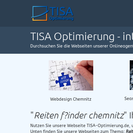
TISA Optimierung - i
Durchsuchen Sie die Webseiten unserer Onlineagen
Sear
Webdesign Chemnitz
"
Reiten f?inder chemnitz
" 
Nutzen Sie unsere Webseite
TISA-Optimierung.de
,
Unten finden Sie unsere Webseiten zum Thema:
Rei