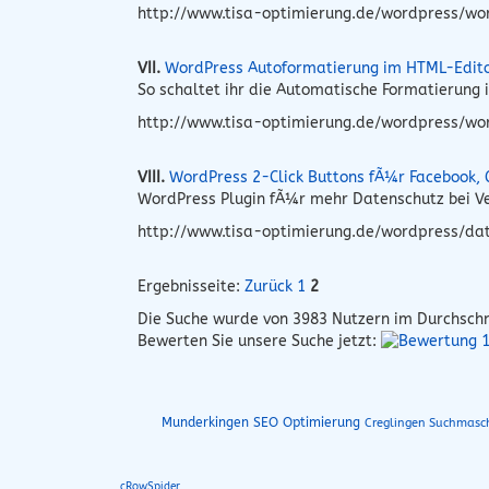
http://www.tisa-optimierung.de/wordpress/wo
VII.
WordPress Autoformatierung im HTML-Edito
So schaltet ihr die Automatische Formatierung
http://www.tisa-optimierung.de/wordpress/wo
VIII.
WordPress 2-Click Buttons fÃ¼r Facebook, 
WordPress Plugin fÃ¼r mehr Datenschutz bei Ve
http://www.tisa-optimierung.de/wordpress/dat
Ergebnisseite:
Zurück
1
2
Die Suche wurde von
3983
Nutzern im Durchschn
Bewerten Sie unsere Suche jetzt:
Munderkingen SEO Optimierung
Creglingen Suchmasc
cRowSpider