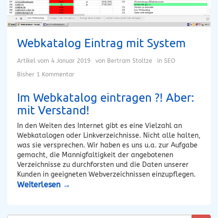
Webkatalog Eintrag mit System
Artikel vom
4 Januar 2019
von
Bertram Stoltze
in
SEO
Bisher 1 Kommentar
Im Webkatalog eintragen ?! Aber:
mit Verstand!
In den Weiten des Internet gibt es eine Vielzahl an
Webkatalogen oder Linkverzeichnisse. Nicht alle halten,
was sie versprechen. Wir haben es uns u.a. zur Aufgabe
gemacht, die Mannigfaltigkeit der angebotenen
Verzeichnisse zu durchforsten und die Daten unserer
Kunden in geeigneten Webverzeichnissen einzupflegen.
Weiterlesen
→