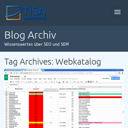
Toggl
navig
Blog Archiv
Wissenswertes über SEO und SEM
Tag Archives: Webkatalog