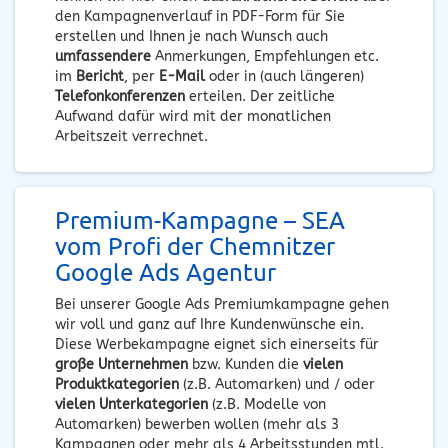
den Kampagnenverlauf in PDF-Form für Sie
erstellen und Ihnen je nach Wunsch auch
umfassendere
Anmerkungen, Empfehlungen etc.
im
Bericht
, per
E-Mail
oder in (auch längeren)
Telefonkonferenzen
erteilen. Der zeitliche
Aufwand dafür wird mit der monatlichen
Arbeitszeit verrechnet.
Premium-Kampagne – SEA
vom Profi der Chemnitzer
Google Ads Agentur
Bei unserer Google Ads Premiumkampagne gehen
wir voll und ganz auf Ihre Kundenwünsche ein.
Diese Werbekampagne eignet sich einerseits für
große Unternehmen
bzw. Kunden die
vielen
Produktkategorien
(z.B. Automarken) und / oder
vielen Unterkategorien
(z.B. Modelle von
Automarken) bewerben wollen (mehr als 3
Kampagnen oder mehr als 4 Arbeitsstunden mtl.