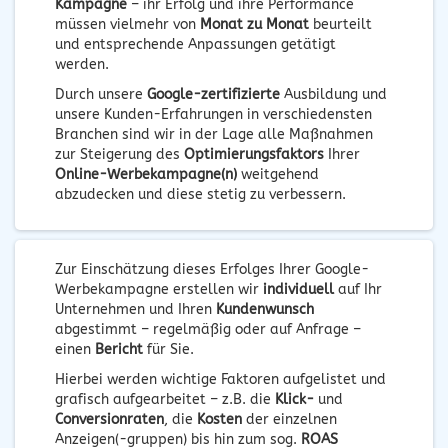
Kampagne
– ihr Erfolg und ihre Performance
müssen vielmehr von
Monat zu Monat
beurteilt
und entsprechende Anpassungen getätigt
werden.
Durch unsere
Google-zertifizierte
Ausbildung und
unsere Kunden-Erfahrungen in verschiedensten
Branchen sind wir in der Lage alle Maßnahmen
zur Steigerung des
Optimierungsfaktors
Ihrer
Online-Werbekampagne(n)
weitgehend
abzudecken und diese stetig zu verbessern.
Zur Einschätzung dieses Erfolges Ihrer Google-
Werbekampagne erstellen wir
individuell
auf Ihr
Unternehmen und Ihren
Kundenwunsch
abgestimmt – regelmäßig oder auf Anfrage –
einen
Bericht
für Sie.
Hierbei werden wichtige Faktoren aufgelistet und
grafisch aufgearbeitet – z.B. die
Klick-
und
Conversionraten
, die
Kosten
der einzelnen
Anzeigen(-gruppen) bis hin zum sog.
ROAS