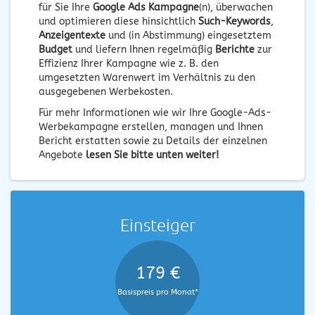
für Sie Ihre
Google Ads Kampagne
(n), überwachen
und optimieren diese hinsichtlich
Such-Keywords
,
Anzeigentexte
und (in Abstimmung) eingesetztem
Budget
und liefern Ihnen regelmäßig
Berichte
zur
Effizienz Ihrer Kampagne wie z. B. den
umgesetzten Warenwert im Verhältnis zu den
ausgegebenen Werbekosten.
Für mehr Informationen wie wir Ihre Google-Ads-
Werbekampagne erstellen, managen und Ihnen
Bericht erstatten sowie zu Details der einzelnen
Angebote
lesen Sie bitte unten weiter!
Einsteiger
179 €
Basispreis pro Monat*