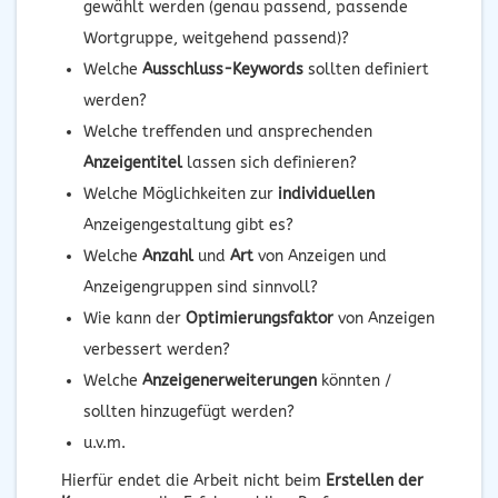
gewählt werden (genau passend, passende
Wortgruppe, weitgehend passend)?
Welche
Ausschluss-Keywords
sollten definiert
werden?
Welche treffenden und ansprechenden
Anzeigentitel
lassen sich definieren?
Welche Möglichkeiten zur
individuellen
Anzeigengestaltung gibt es?
Welche
Anzahl
und
Art
von Anzeigen und
Anzeigengruppen sind sinnvoll?
Wie kann der
Optimierungsfaktor
von Anzeigen
verbessert werden?
Welche
Anzeigenerweiterungen
könnten /
sollten hinzugefügt werden?
u.v.m.
Hierfür endet die Arbeit nicht beim
Erstellen der