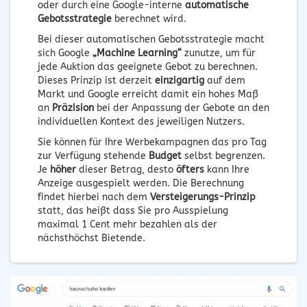
oder durch eine Google-interne
automatische
Gebotsstrategie
berechnet wird.
Bei dieser automatischen Gebotsstrategie macht
sich Google
„Machine Learning“
zunutze, um für
jede Auktion das geeignete Gebot zu berechnen.
Dieses Prinzip ist derzeit
einzigartig
auf dem
Markt und Google erreicht damit ein hohes Maß
an
Präzision
bei der Anpassung der Gebote an den
individuellen Kontext des jeweiligen Nutzers.
Sie können für Ihre Werbekampagnen das pro Tag
zur Verfügung stehende
Budget
selbst begrenzen.
Je
höher
dieser Betrag, desto
öfters
kann Ihre
Anzeige ausgespielt werden. Die Berechnung
findet hierbei nach dem
Versteigerungs-Prinzip
statt, das heißt dass Sie pro Ausspielung
maximal 1 Cent mehr bezahlen als der
nächsthöchst Bietende.