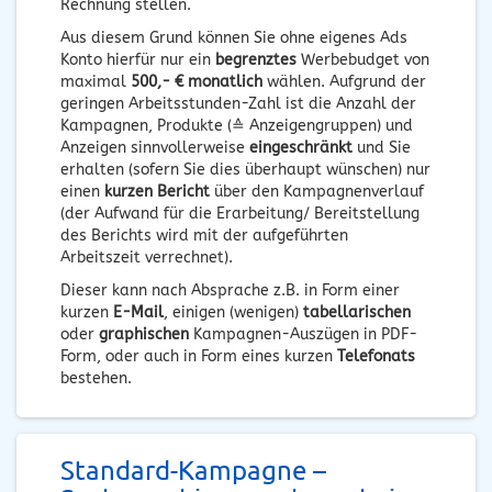
Rechnung stellen.
Aus diesem Grund können Sie ohne eigenes Ads
Konto hierfür nur ein
begrenztes
Werbebudget von
maximal
500,- € monatlich
wählen. Aufgrund der
geringen Arbeitsstunden-Zahl ist die Anzahl der
Kampagnen, Produkte (≙ Anzeigengruppen) und
Anzeigen sinnvollerweise
eingeschränkt
und Sie
erhalten (sofern Sie dies überhaupt wünschen) nur
einen
kurzen Bericht
über den Kampagnenverlauf
(der Aufwand für die Erarbeitung/ Bereitstellung
des Berichts wird mit der aufgeführten
Arbeitszeit verrechnet).
Dieser kann nach Absprache z.B. in Form einer
kurzen
E-Mail
, einigen (wenigen)
tabellarischen
oder
graphischen
Kampagnen-Auszügen in PDF-
Form, oder auch in Form eines kurzen
Telefonats
bestehen.
Standard-Kampagne –