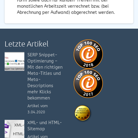
Form sowie auch für Kunden-Treffen mit der
monatlichen Arbeitszeit verrechnet bzw. (bei
Abrechnung per Aufwand) abgerechnet werden.
Letzte Artikel
SERP Snippet-
Optimierung –
Mit den richtigen
Meta-Titles und
Meta-
Descriptions
mehr Klicks
bekommen
Artikel vom
3.04.2020
XML- und HTML-
Sitemap
Artikel vom