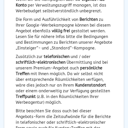
Konto
per Verwaltungszugriff managen, ist das
Werbebudget selbstverständlich unbegrenzt.
Die Form und Ausführlichkeit von
Berichten
zu
Ihrer Google-Werbekampagne können bei diesem
Angebot ebenfalls
völlig frei
gestaltet werden.
Lesen Sie für nähere Infos bitte die Bedingungen
und Bestimmungen zu Berichten unserer Angebote
„Einsteiger“- und „Standard“-Kampagne.
Zusätzlich zur
telefonischen
und / oder
schriftlich-elektronischen
Übermittlung sind bei
unserem Premium-Angebot auch
persönliche
Treffen
mit Ihnen möglich. Da wir selbst nicht
über entsprechende Räumlichkeiten verfügen,
wäre dies jedoch nur an Ihrem
Kundenstandort
oder einem anderweitig zur Verfügung gestellten
Treffpunkt
(z.B. in den Räumlichkeiten Ihrer
Werbeagentur) möglich.
Bitte beachten Sie dass auch bei dieser
Angebots-Form die Zeitaufwände für die Berichte
in telefonischer oder schriftlich-elektronischer