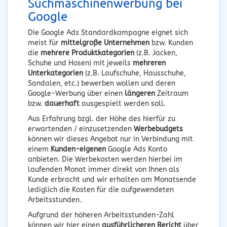
Suchmaschinenwerbung bei
Google
Die Google Ads Standardkampagne eignet sich
meist für
mittelgroße Unternehmen
bzw. Kunden
die
mehrere Produktkategorien
(z.B. Jacken,
Schuhe und Hosen) mit jeweils
mehreren
Unterkategorien
(z.B. Laufschuhe, Hausschuhe,
Sandalen, etc.) bewerben wollen und deren
Google-Werbung über einen
längeren
Zeitraum
bzw.
dauerhaft
ausgespielt werden soll.
Aus Erfahrung bzgl. der Höhe des hierfür zu
erwartenden / einzusetzenden
Werbebudgets
können wir dieses Angebot nur in Verbindung mit
einem
Kunden-eigenen
Google Ads Konto
anbieten. Die Werbekosten werden hierbei im
laufenden Monat immer direkt von Ihnen als
Kunde erbracht und wir erhalten am Monatsende
lediglich die Kosten für die aufgewendeten
Arbeitsstunden.
Aufgrund der höheren Arbeitsstunden-Zahl
können wir hier einen
ausführlicheren Bericht
über