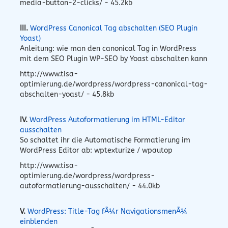
media-button-2-clicks/ - 45.2kb
III.
WordPress Canonical Tag abschalten (SEO Plugin
Yoast)
Anleitung: wie man den canonical Tag in WordPress
mit dem SEO Plugin WP-SEO by Yoast abschalten kann
http://www.tisa-
optimierung.de/wordpress/wordpress-canonical-tag-
abschalten-yoast/ - 45.8kb
IV.
WordPress Autoformatierung im HTML-Editor
ausschalten
So schaltet ihr die Automatische Formatierung im
WordPress Editor ab: wptexturize / wpautop
http://www.tisa-
optimierung.de/wordpress/wordpress-
autoformatierung-ausschalten/ - 44.0kb
V.
WordPress: Title-Tag fÃ¼r NavigationsmenÃ¼
einblenden