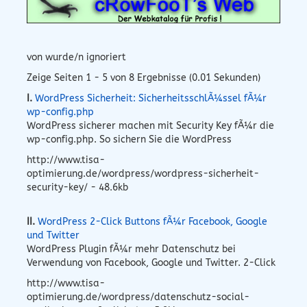
von wurde/n ignoriert
Zeige Seiten 1 - 5 von 8 Ergebnisse (0.01 Sekunden)
I.
WordPress Sicherheit: SicherheitsschlÃ¼ssel fÃ¼r
wp-config.php
WordPress sicherer machen mit Security Key fÃ¼r die
wp-config.php. So sichern Sie die WordPress
http://www.tisa-
optimierung.de/wordpress/wordpress-sicherheit-
security-key/ - 48.6kb
II.
WordPress 2-Click Buttons fÃ¼r Facebook, Google
und Twitter
WordPress Plugin fÃ¼r mehr Datenschutz bei
Verwendung von Facebook, Google und Twitter. 2-Click
http://www.tisa-
optimierung.de/wordpress/datenschutz-social-