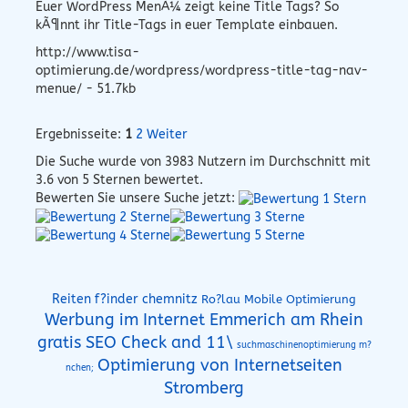
Euer WordPress MenÃ¼ zeigt keine Title Tags? So
kÃ¶nnt ihr Title-Tags in euer Template einbauen.
http://www.tisa-
optimierung.de/wordpress/wordpress-title-tag-nav-
menue/ - 51.7kb
Ergebnisseite:
1
2
Weiter
Die Suche wurde von
3983
Nutzern im Durchschnitt mit
3.6
von 5 Sternen bewertet.
Bewerten Sie unsere Suche jetzt:
Reiten f?inder chemnitz
Ro?lau Mobile Optimierung
Werbung im Internet Emmerich am Rhein
gratis SEO Check and 11\
suchmaschinenoptimierung m?
Optimierung von Internetseiten
nchen;
Stromberg