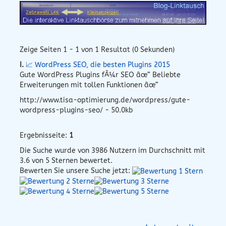
Zeige Seiten 1 - 1 von 1 Resultat (0 Sekunden)
I.
📈 WordPress SEO, die besten Plugins 2015
Gute WordPress Plugins fÃ¼r SEO âœ“ Beliebte
Erweiterungen mit tollen Funktionen âœ“
http://www.tisa-optimierung.de/wordpress/gute-
wordpress-plugins-seo/ - 50.0kb
Ergebnisseite:
1
Die Suche wurde von
3986
Nutzern im Durchschnitt mit
3.6
von 5 Sternen bewertet.
Bewerten Sie unsere Suche jetzt: