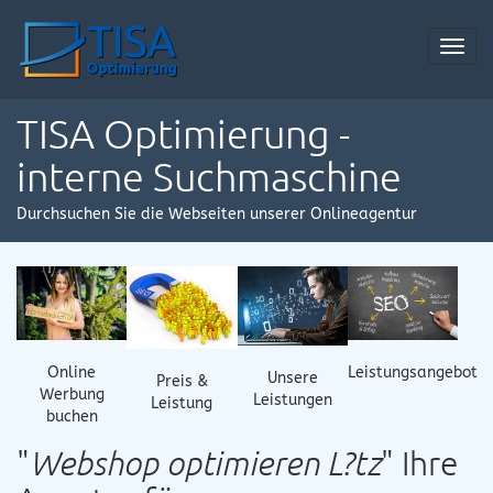
Toggl
navig
TISA Optimierung -
interne Suchmaschine
Durchsuchen Sie die Webseiten unserer Onlineagentur
Online
Leistungsangebot
Unsere
Preis &
Werbung
Leistungen
Leistung
buchen
"
Webshop optimieren L?tz
" Ihre