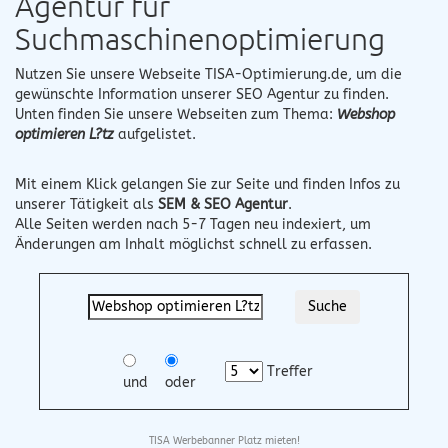
Agentur für
Suchmaschinenoptimierung
Nutzen Sie unsere Webseite
TISA-Optimierung.de
, um die
gewünschte Information unserer SEO Agentur zu finden.
Unten finden Sie unsere Webseiten zum Thema:
Webshop
optimieren L?tz
aufgelistet.
Mit einem Klick gelangen Sie zur Seite und finden Infos zu
unserer Tätigkeit als
SEM & SEO Agentur
.
Alle Seiten werden nach 5-7 Tagen neu indexiert, um
Änderungen am Inhalt möglichst schnell zu erfassen.
Treffer
und
oder
TISA Werbebanner Platz mieten!