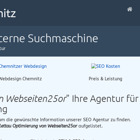
nterne Suchmaschine
tur
Webdesign Chemnitz
Preis & Leistung
on Webseiten25or
" Ihre Agentur für
ng
 um die gewünschte Information unserer SEO Agentur zu finden.
lettau Optimierung von Webseiten25or
aufgelistet.