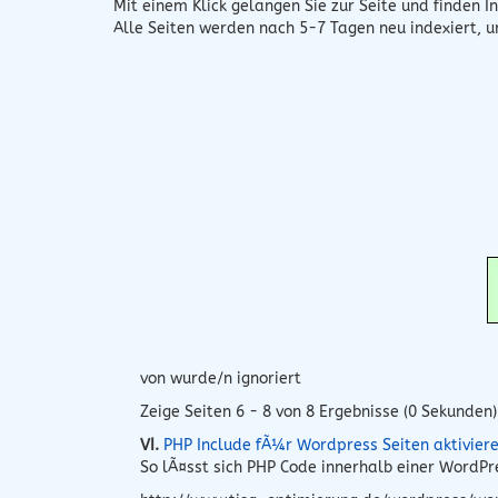
Mit einem Klick gelangen Sie zur Seite und finden In
Alle Seiten werden nach 5-7 Tagen neu indexiert, 
von wurde/n ignoriert
Zeige Seiten 6 - 8 von 8 Ergebnisse (0 Sekunden)
VI.
PHP Include fÃ¼r Wordpress Seiten aktivier
So lÃ¤sst sich PHP Code innerhalb einer WordP