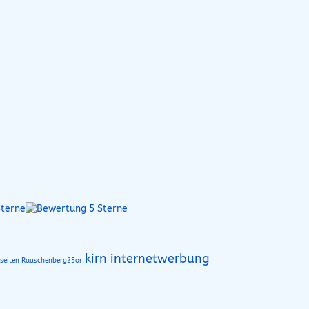
kirn internetwerbung
seiten Rauschenberg25or