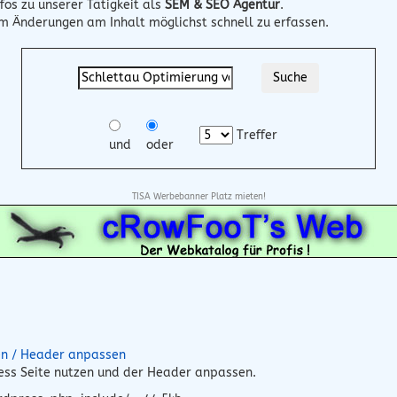
fos zu unserer Tätigkeit als
SEM & SEO Agentur
.
um Änderungen am Inhalt möglichst schnell zu erfassen.
Treffer
und
oder
TISA Werbebanner Platz mieten!
en / Header anpassen
ress Seite nutzen und der Header anpassen.