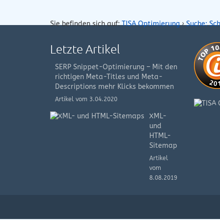
Sie befinden sich auf:
TISA Optimierung
›
Suche: Sc
Letzte Artikel
SERP Snippet-Optimierung – Mit den
richtigen Meta-Titles und Meta-
Descriptions mehr Klicks bekommen
Artikel vom 3.04.2020
XML-
und
HTML-
Sitemap
Artikel
vom
8.08.2019