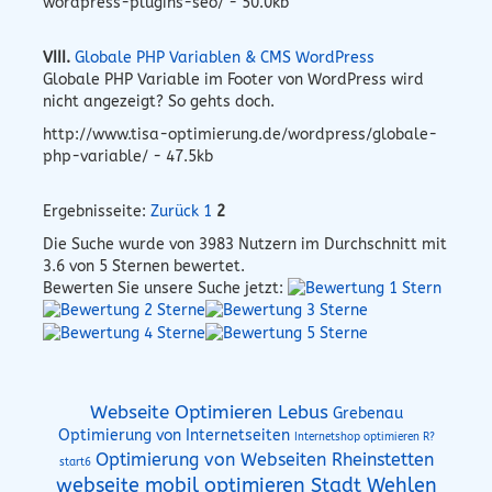
wordpress-plugins-seo/ - 50.0kb
VIII.
Globale PHP Variablen & CMS WordPress
Globale PHP Variable im Footer von WordPress wird
nicht angezeigt? So gehts doch.
http://www.tisa-optimierung.de/wordpress/globale-
php-variable/ - 47.5kb
Ergebnisseite:
Zurück
1
2
Die Suche wurde von
3983
Nutzern im Durchschnitt mit
3.6
von 5 Sternen bewertet.
Bewerten Sie unsere Suche jetzt:
Webseite Optimieren Lebus
Grebenau
Optimierung von Internetseiten
Internetshop optimieren R?
Optimierung von Webseiten Rheinstetten
start6
webseite mobil optimieren Stadt Wehlen