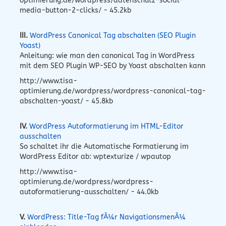
optimierung.de/wordpress/datenschutz-social-
media-button-2-clicks/ - 45.2kb
III.
WordPress Canonical Tag abschalten (SEO Plugin
Yoast)
Anleitung: wie man den canonical Tag in WordPress
mit dem SEO Plugin WP-SEO by Yoast abschalten kann
http://www.tisa-
optimierung.de/wordpress/wordpress-canonical-tag-
abschalten-yoast/ - 45.8kb
IV.
WordPress Autoformatierung im HTML-Editor
ausschalten
So schaltet ihr die Automatische Formatierung im
WordPress Editor ab: wptexturize / wpautop
http://www.tisa-
optimierung.de/wordpress/wordpress-
autoformatierung-ausschalten/ - 44.0kb
V.
WordPress: Title-Tag fÃ¼r NavigationsmenÃ¼