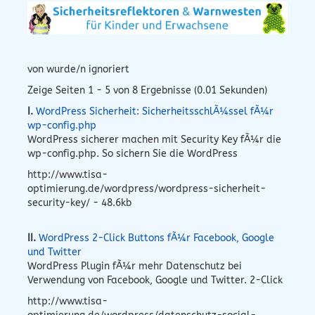
von wurde/n ignoriert
Zeige Seiten 1 - 5 von 8 Ergebnisse (0.01 Sekunden)
I.
WordPress Sicherheit: SicherheitsschlÃ¼ssel fÃ¼r
wp-config.php
WordPress sicherer machen mit Security Key fÃ¼r die
wp-config.php. So sichern Sie die WordPress
http://www.tisa-
optimierung.de/wordpress/wordpress-sicherheit-
security-key/ - 48.6kb
II.
WordPress 2-Click Buttons fÃ¼r Facebook, Google
und Twitter
WordPress Plugin fÃ¼r mehr Datenschutz bei
Verwendung von Facebook, Google und Twitter. 2-Click
http://www.tisa-