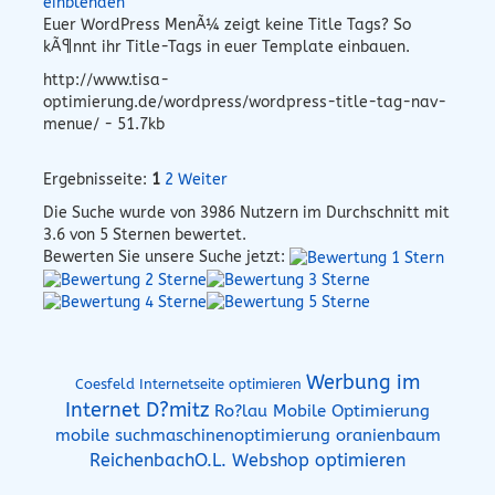
einblenden
Euer WordPress MenÃ¼ zeigt keine Title Tags? So
kÃ¶nnt ihr Title-Tags in euer Template einbauen.
http://www.tisa-
optimierung.de/wordpress/wordpress-title-tag-nav-
menue/ - 51.7kb
Ergebnisseite:
1
2
Weiter
Die Suche wurde von
3986
Nutzern im Durchschnitt mit
3.6
von 5 Sternen bewertet.
Bewerten Sie unsere Suche jetzt:
Werbung im
Coesfeld Internetseite optimieren
Internet D?mitz
Ro?lau Mobile Optimierung
mobile suchmaschinenoptimierung oranienbaum
ReichenbachO.L. Webshop optimieren