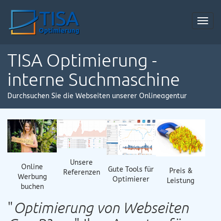
Toggl
navig
TISA Optimierung -
interne Suchmaschine
Durchsuchen Sie die Webseiten unserer Onlineagentur
Unsere
Online
Gute Tools für
Preis &
Referenzen
Werbung
Optimierer
Leistung
buchen
"
Optimierung von Webseiten