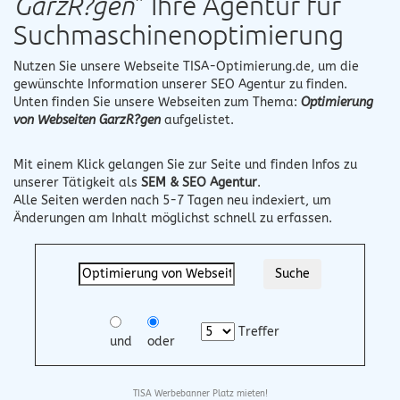
GarzR?gen
" Ihre Agentur für
Suchmaschinenoptimierung
Nutzen Sie unsere Webseite
TISA-Optimierung.de
, um die
gewünschte Information unserer SEO Agentur zu finden.
Unten finden Sie unsere Webseiten zum Thema:
Optimierung
von Webseiten GarzR?gen
aufgelistet.
Mit einem Klick gelangen Sie zur Seite und finden Infos zu
unserer Tätigkeit als
SEM & SEO Agentur
.
Alle Seiten werden nach 5-7 Tagen neu indexiert, um
Änderungen am Inhalt möglichst schnell zu erfassen.
Treffer
und
oder
TISA Werbebanner Platz mieten!