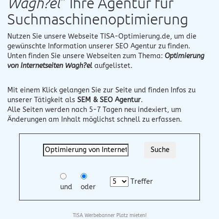
Wagh?el
" Ihre Agentur für
Suchmaschinenoptimierung
Nutzen Sie unsere Webseite
TISA-Optimierung.de
, um die
gewünschte Information unserer SEO Agentur zu finden.
Unten finden Sie unsere Webseiten zum Thema:
Optimierung
von Internetseiten Wagh?el
aufgelistet.
Mit einem Klick gelangen Sie zur Seite und finden Infos zu
unserer Tätigkeit als
SEM & SEO Agentur
.
Alle Seiten werden nach 5-7 Tagen neu indexiert, um
Änderungen am Inhalt möglichst schnell zu erfassen.
Treffer
und
oder
TISA Werbebanner Platz mieten!