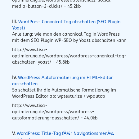
optimierung.de/wordpress/datenschutz-social-
media-button-2-clicks/ - 45.2kb
III.
WordPress Canonical Tag abschalten (SEO Plugin
Yoast)
Anleitung: wie man den canonical Tag in WordPress
mit dem SEO Plugin WP-SEO by Yoast abschalten kann
http://www.tisa-
optimierung.de/wordpress/wordpress-canonical-tag-
abschalten-yoast/ - 45.8kb
IV.
WordPress Autoformatierung im HTML-Editor
ausschalten
So schaltet ihr die Automatische Formatierung im
WordPress Editor ab: wptexturize / wpautop
http://www.tisa-
optimierung.de/wordpress/wordpress-
autoformatierung-ausschalten/ - 44.0kb
V.
WordPress: Title-Tag fÃ¼r NavigationsmenÃ¼