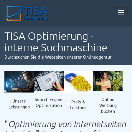
Toggl
navig
TISA Optimierung -
interne Suchmaschine
Durchsuchen Sie die Webseiten unserer Onlineagentur
Online
Search Engine
Unsere
Preis &
Werbung
Optimization
Leistungen
Leistung
buchen
"
Optimierung von Internetseiten