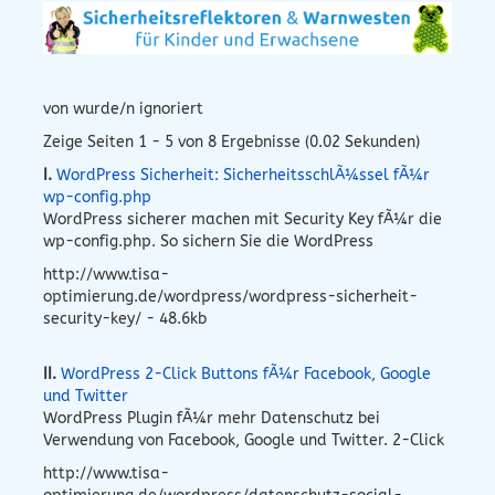
von wurde/n ignoriert
Zeige Seiten 1 - 5 von 8 Ergebnisse (0.02 Sekunden)
I.
WordPress Sicherheit: SicherheitsschlÃ¼ssel fÃ¼r
wp-config.php
WordPress sicherer machen mit Security Key fÃ¼r die
wp-config.php. So sichern Sie die WordPress
http://www.tisa-
optimierung.de/wordpress/wordpress-sicherheit-
security-key/ - 48.6kb
II.
WordPress 2-Click Buttons fÃ¼r Facebook, Google
und Twitter
WordPress Plugin fÃ¼r mehr Datenschutz bei
Verwendung von Facebook, Google und Twitter. 2-Click
http://www.tisa-