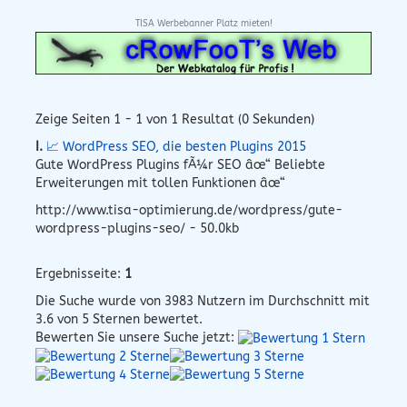
TISA Werbebanner Platz mieten!
Zeige Seiten 1 - 1 von 1 Resultat (0 Sekunden)
I.
📈 WordPress SEO, die besten Plugins 2015
Gute WordPress Plugins fÃ¼r SEO âœ“ Beliebte
Erweiterungen mit tollen Funktionen âœ“
http://www.tisa-optimierung.de/wordpress/gute-
wordpress-plugins-seo/ - 50.0kb
Ergebnisseite:
1
Die Suche wurde von
3983
Nutzern im Durchschnitt mit
3.6
von 5 Sternen bewertet.
Bewerten Sie unsere Suche jetzt: