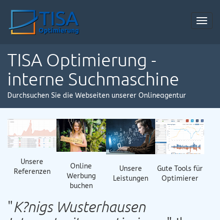
Toggl
navig
TISA Optimierung -
interne Suchmaschine
Durchsuchen Sie die Webseiten unserer Onlineagentur
Unsere
Online
Gute Tools für
Unsere
Referenzen
Werbung
Optimierer
Leistungen
buchen
"
K?nigs Wusterhausen