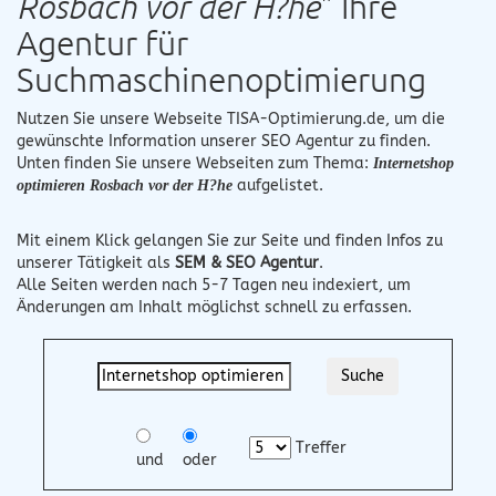
Rosbach vor der H?he
" Ihre
Agentur für
Suchmaschinenoptimierung
Nutzen Sie unsere Webseite
TISA-Optimierung.de
, um die
gewünschte Information unserer SEO Agentur zu finden.
Unten finden Sie unsere Webseiten zum Thema:
Internetshop
aufgelistet.
optimieren Rosbach vor der H?he
Mit einem Klick gelangen Sie zur Seite und finden Infos zu
unserer Tätigkeit als
SEM & SEO Agentur
.
Alle Seiten werden nach 5-7 Tagen neu indexiert, um
Änderungen am Inhalt möglichst schnell zu erfassen.
Treffer
und
oder