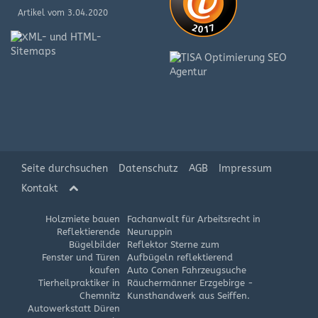
Artikel vom 3.04.2020
XML-
und
HTML-
Sitemap
Artikel
vom
8.08.2019
Seite durchsuchen
Datenschutz
AGB
Impressum
Kontakt
Holzmiete bauen
Fachanwalt für Arbeitsrecht in
Reflektierende
Neuruppin
Bügelbilder
Reflektor Sterne zum
Fenster und Türen
Aufbügeln reflektierend
kaufen
Auto Conen Fahrzeugsuche
Tierheilpraktiker in
Räuchermänner Erzgebirge -
Chemnitz
Kunsthandwerk aus Seiffen.
Autowerkstatt Düren