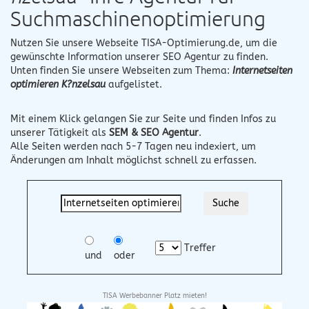
Suchmaschinenoptimierung
Nutzen Sie unsere Webseite
TISA-Optimierung.de
, um die
gewünschte Information unserer SEO Agentur zu finden.
Unten finden Sie unsere Webseiten zum Thema:
Internetseiten
optimieren K?nzelsau
aufgelistet.
Mit einem Klick gelangen Sie zur Seite und finden Infos zu
unserer Tätigkeit als
SEM & SEO Agentur
.
Alle Seiten werden nach 5-7 Tagen neu indexiert, um
Änderungen am Inhalt möglichst schnell zu erfassen.
Treffer
und
oder
TISA Werbebanner Platz mieten!