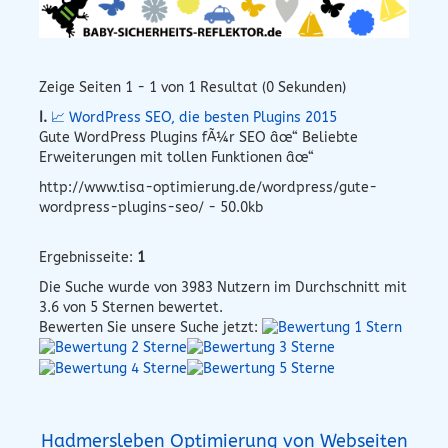
Zeige Seiten 1 - 1 von 1 Resultat (0 Sekunden)
I.
📈 WordPress SEO, die besten Plugins 2015
Gute WordPress Plugins fÃ¼r SEO âœ“ Beliebte
Erweiterungen mit tollen Funktionen âœ“
http://www.tisa-optimierung.de/wordpress/gute-
wordpress-plugins-seo/ - 50.0kb
Ergebnisseite:
1
Die Suche wurde von
3983
Nutzern im Durchschnitt mit
3.6
von 5 Sternen bewertet.
Bewerten Sie unsere Suche jetzt:
Hadmersleben Optimierung von Webseiten