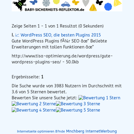
Zeige Seiten 1 - 1 von 1 Resultat (0 Sekunden)
I.
📈 WordPress SEO, die besten Plugins 2015
Gute WordPress Plugins fÃ¼r SEO âœ“ Beliebte
Erweiterungen mit tollen Funktionen âœ“
http://www.tisa-optimierung.de/wordpress/gute-
wordpress-plugins-seo/ - 50.0kb
Ergebnisseite:
1
Die Suche wurde von
3983
Nutzern im Durchschnitt mit
3.6
von 5 Sternen bewertet.
Bewerten Sie unsere Suche jetzt:
Mnchberg InternetWerbung
Internetseite optimieren B?nde